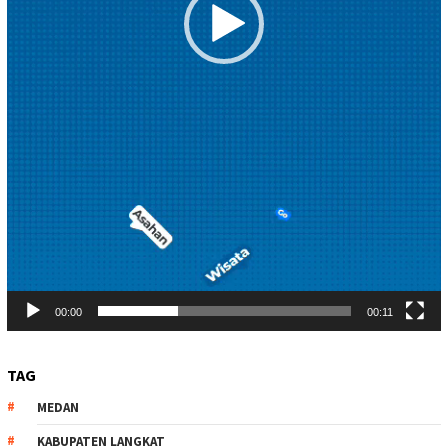
00:00
00:11
TAG
MEDAN
KABUPATEN LANGKAT