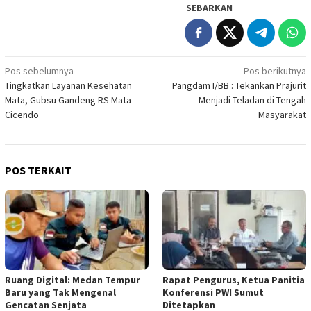
SEBARKAN
Navigasi
Pos sebelumnya
Pos berikutnya
Tingkatkan Layanan Kesehatan
Pangdam I/BB : Tekankan Prajurit
pos
Mata, Gubsu Gandeng RS Mata
Menjadi Teladan di Tengah
Cicendo
Masyarakat
POS TERKAIT
Ruang Digital: Medan Tempur
Rapat Pengurus, Ketua Panitia
Baru yang Tak Mengenal
Konferensi PWI Sumut
Gencatan Senjata
Ditetapkan