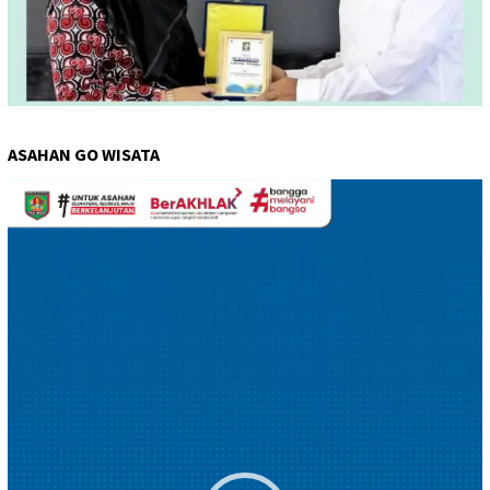
ASAHAN GO WISATA
Pemutar
Video