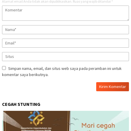
Alamat email Anda tidak akan dipublikasikan.
Ruas yang wajib ditandai
*
Simpan nama, email, dan situs web saya pada peramban ini untuk
komentar saya berikutnya.
CEGAH STUNTING