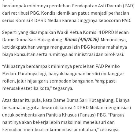
berdampak minimnya perolehan Pendapatan Asli Daerah (PAD)
dari retribusi PBG. Kondisi demikian patut menjadi perhatian
serius Komisi 4 DPRD Medan karena tingginya kebocoran PAD.
Seperti yang disampaikan Wakil Ketua Komisi 4 DPRD Medan
Dame Duma Sari Hutagalung,
Kamis (4/6/2026)
. Menurutnya,
ketidakpatuhan warga mengurus izin PBG karena mahalnya
biaya konsultan serta rumitnya administrasi dan birokrasi.
“Akibatnya berdampak minimnya perolehan PAD Pemko
Medan. Parahnya lagi, banyak bangunan berdiri melanggar
roilen, jalur hijau garis sempadan bangunan. Yang pasti
merusak estetika kota,” tegasnya.
Atas dasar itu pula, kata Dame Duma Sari Hutagalung, Dianya
bersama anggota dewan di komsi 4 DPRD Medan menginisiasi
untuk pembentukan Panitia Khusus (Pansus) PBG. “Pansus
nantinya akan bekerja lebih maksimal menelusuri dan
kemudian membuat rekomendasi perubahan,” cetusnya.