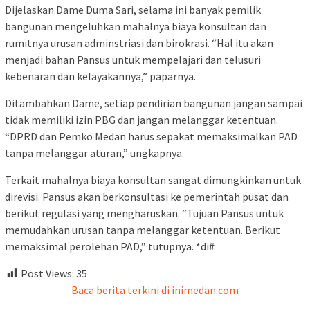
Dijelaskan Dame Duma Sari, selama ini banyak pemilik
bangunan mengeluhkan mahalnya biaya konsultan dan
rumitnya urusan adminstriasi dan birokrasi. “Hal itu akan
menjadi bahan Pansus untuk mempelajari dan telusuri
kebenaran dan kelayakannya,” paparnya.
Ditambahkan Dame, setiap pendirian bangunan jangan sampai
tidak memiliki izin PBG dan jangan melanggar ketentuan.
“DPRD dan Pemko Medan harus sepakat memaksimalkan PAD
tanpa melanggar aturan,” ungkapnya.
Terkait mahalnya biaya konsultan sangat dimungkinkan untuk
direvisi. Pansus akan berkonsultasi ke pemerintah pusat dan
berikut regulasi yang mengharuskan. “Tujuan Pansus untuk
memudahkan urusan tanpa melanggar ketentuan. Berikut
memaksimal perolehan PAD,” tutupnya. *di#
Post Views:
35
Baca berita terkini di inimedan.com