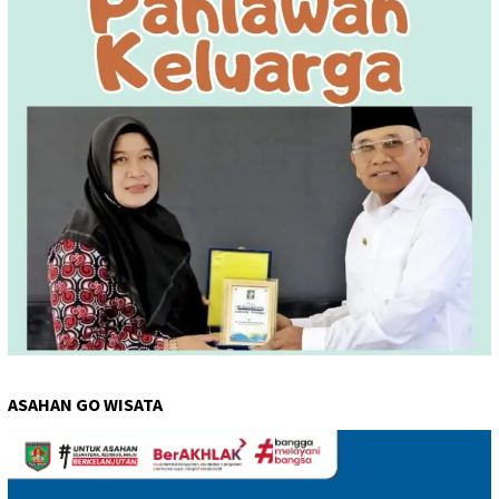
ASAHAN GO WISATA
Pemutar
Video