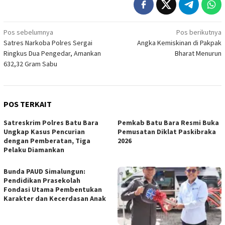
Navigasi
Pos sebelumnya
Pos berikutnya
Satres Narkoba Polres Sergai
Angka Kemiskinan di Pakpak
pos
Ringkus Dua Pengedar, Amankan
Bharat Menurun
632,32 Gram Sabu
POS TERKAIT
Satreskrim Polres Batu Bara
Pemkab Batu Bara Resmi Buka
Ungkap Kasus Pencurian
Pemusatan Diklat Paskibraka
dengan Pemberatan, Tiga
2026
Pelaku Diamankan
Bunda PAUD Simalungun:
Pendidikan Prasekolah
Fondasi Utama Pembentukan
Karakter dan Kecerdasan Anak