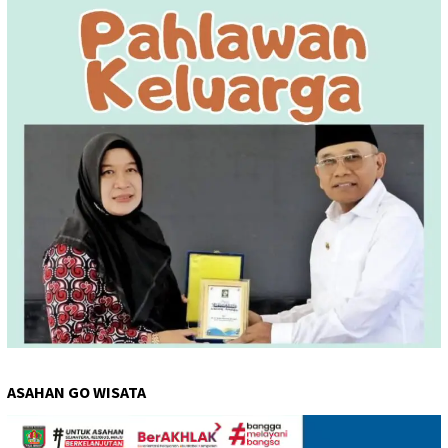
ASAHAN GO WISATA
Pemutar
Video