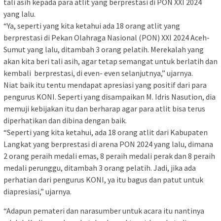
tali asih kepada para atlit yang berprestasi di PON XXI 2024
yang lalu.
“Ya, seperti yang kita ketahui ada 18 orang atlit yang
berprestasi di Pekan Olahraga Nasional (PON) XXI 2024 Aceh-
Sumut yang lalu, ditambah 3 orang pelatih. Merekalah yang
akan kita beri tali asih, agar tetap semangat untuk berlatih dan
kembali berprestasi, di even- even selanjutnya,” ujarnya.
Niat baik itu tentu mendapat apresiasi yang positif dari para
pengurus KONI. Seperti yang disampaikan M. Idris Nasution, dia
memuji kebijakan itu dan berharap agar para atlit bisa terus
diperhatikan dan dibina dengan baik.
“Seperti yang kita ketahui, ada 18 orang atlit dari Kabupaten
Langkat yang berprestasi di arena PON 2024 yang lalu, dimana
2 orang peraih medali emas, 8 peraih medali perak dan 8 peraih
medali perunggu, ditambah 3 orang pelatih. Jadi, jika ada
perhatian dari pengurus KONI, ya itu bagus dan patut untuk
diapresiasi,” ujarnya.
“Adapun pemateri dan narasumber untuk acara itu nantinya