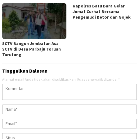
Kapolres Batu Bara Gelar
Jumat Curhat Bersama
Pengemudi Betor dan Gojek
SCTV Bangun Jembatan Asa
SCTV di Desa Parbaju Toruan
Tarutung
Tinggalkan Balasan
Alamat email Anda tidak akan dipublikasikan.
Ruas yang wajib ditandai
*