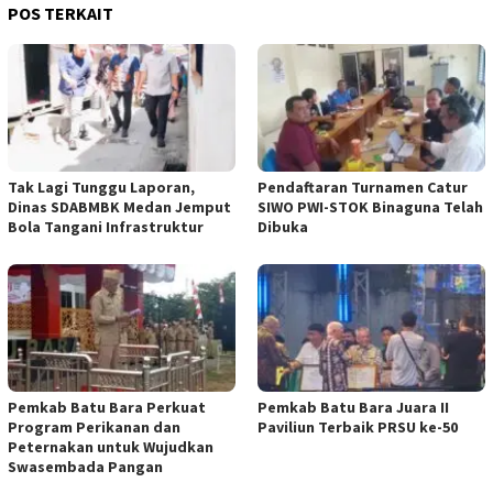
POS TERKAIT
Tak Lagi Tunggu Laporan,
Pendaftaran Turnamen Catur
Dinas SDABMBK Medan Jemput
SIWO PWI-STOK Binaguna Telah
Bola Tangani Infrastruktur
Dibuka
Pemkab Batu Bara Perkuat
Pemkab Batu Bara Juara II
Program Perikanan dan
Paviliun Terbaik PRSU ke-50
Peternakan untuk Wujudkan
Swasembada Pangan