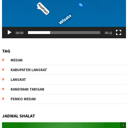
00:00
00:11
TAG
MEDAN
KABUPATEN LANGKAT
LANGKAT
RANDIMAN TARIGAN
PEMKO MEDAN
JADWAL SHALAT