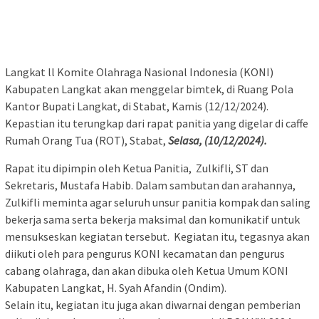
Langkat ll Komite Olahraga Nasional Indonesia (KONI)
Kabupaten Langkat akan menggelar bimtek, di Ruang Pola
Kantor Bupati Langkat, di Stabat, Kamis (12/12/2024).
Kepastian itu terungkap dari rapat panitia yang digelar di caffe
Rumah Orang Tua (ROT), Stabat,
Selasa, (10/12/2024).
Rapat itu dipimpin oleh Ketua Panitia, Zulkifli, ST dan
Sekretaris, Mustafa Habib. Dalam sambutan dan arahannya,
Zulkifli meminta agar seluruh unsur panitia kompak dan saling
bekerja sama serta bekerja maksimal dan komunikatif untuk
mensukseskan kegiatan tersebut. Kegiatan itu, tegasnya akan
diikuti oleh para pengurus KONI kecamatan dan pengurus
cabang olahraga, dan akan dibuka oleh Ketua Umum KONI
Kabupaten Langkat, H. Syah Afandin (Ondim).
Selain itu, kegiatan itu juga akan diwarnai dengan pemberian