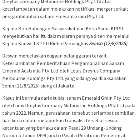
Dreyfus Company Melbourne Holdings Pty. Ltd atas
keterlambatan dalam melakukan notifikasi merger terkait
pengambilalihan saham Emerald Grain Pty. Ltd.
Kepala Biro Hubungan Masyarakat dan Kerja Sama KPPU
menyebutkan hal itu dalam siaran persnya diterima melalui
Kepala Kanwil I KPPU Ridho Pamungkas
Selasa (12/8/2025).
Deswin menjelaskan dugaan pelanggaran terkait
Keterlambatan Pemberitahuan Pengambilalihan Saham
Emerald Australia Pty. Ltd. oleh Louis Dreyfus Company
Melbourne Holdings Pty. Ltd. yang sidangnya dilaksanakan
Senin (11/8/2025) siang di Jakarta.
Kasus ini bermula dari akuisisi saham Emerald Grain Pty. Ltd
oleh Louis Dreyfus Company Melbourne Holdings Pty. Ltd pada
tahun 2022. Namun, perusahaan tersebut terlambat sembilan
hari kerja dalam melaporkan transaksi tersebut sesuai
ketentuan yang berlaku dalam Pasal 29 Undang-Undang
Nomor 5 Tahun 1999 juncto Pasal 5 Peraturan Pemerintah