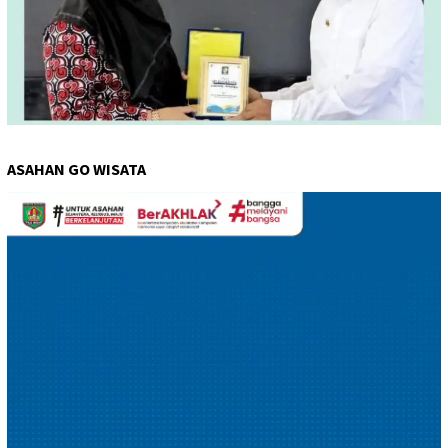
ASAHAN GO WISATA
Pemutar
Video