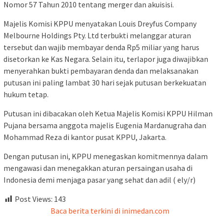
Nomor 57 Tahun 2010 tentang merger dan akuisisi.
Majelis Komisi KPPU menyatakan Louis Dreyfus Company
Melbourne Holdings Pty. Ltd terbukti melanggar aturan
tersebut dan wajib membayar denda Rp5 miliar yang harus
disetorkan ke Kas Negara. Selain itu, terlapor juga diwajibkan
menyerahkan bukti pembayaran denda dan melaksanakan
putusan ini paling lambat 30 hari sejak putusan berkekuatan
hukum tetap.
Putusan ini dibacakan oleh Ketua Majelis Komisi KPPU Hilman
Pujana bersama anggota majelis Eugenia Mardanugraha dan
Mohammad Reza di kantor pusat KPPU, Jakarta.
Dengan putusan ini, KPPU menegaskan komitmennya dalam
mengawasi dan menegakkan aturan persaingan usaha di
Indonesia demi menjaga pasar yang sehat dan adil ( ely/r)
Post Views:
143
Baca berita terkini di inimedan.com