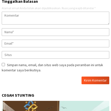
Tinggalkan Balasan
Alamat email Anda tidak akan dipublikasikan.
Ruas yang wajib ditandai
*
Simpan nama, email, dan situs web saya pada peramban ini untuk
komentar saya berikutnya.
CEGAH STUNTING