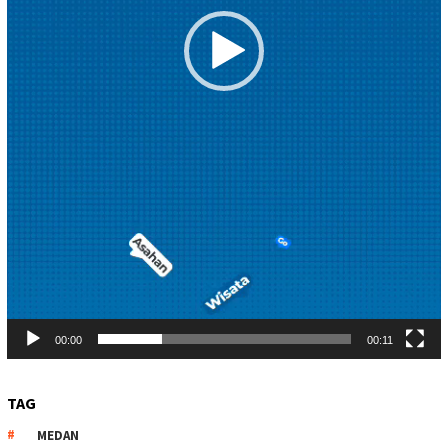
00:00
00:11
TAG
MEDAN