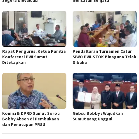
Segera Dievaluasi
Gencatan Senjata
Rapat Pengurus, Ketua Panitia
Pendaftaran Turnamen Catur
Konferensi PWI Sumut
SIWO PWI-STOK Binaguna Telah
Ditetapkan
Dibuka
Komisi B DPRD Sumut Soroti
Gubsu Bobby : Wujudkan
Bobby Absen di Pembukaan
Sumut yang Unggul
dan Penutupan PRSU