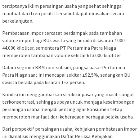
terciptanya iklim persaingan usaha yang sehat sehingga
manfaat dari tren positif tersebut dapat dirasakan secara
berkelanjutan.
Pembatasan impor tercatat berdampak pada tambahan
volume impor bagi BU swasta yang berada di kisaran 7.000–
44.000 kiloliter, sementara PT Pertamina Patra Niaga
memperoleh tambahan volume sekitar 613.000 kiloliter.
Dalam segmen BBM non-subsidi, pangsa pasar Pertamina
Patra Niaga saat ini mencapai sekitar ±92,5%, sedangkan BU
swasta berada pada kisaran 1–3 persen.
Kondisi ini menggambarkan struktur pasar yang masih sangat
terkonsentrasi, sehingga upaya untuk menjaga keseimbangan
persaingan usaha menjadi penting agar konsumen tetap
memperoleh manfaat dari keberadaan berbagai pelaku usaha.
Dari perspektif persaingan usaha, kebijakan pembatasan impor
ini dianalisis menggunakan Daftar Periksa Kebijakan