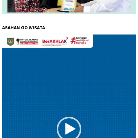
ASAHAN GO WISATA
Pemutar
Video