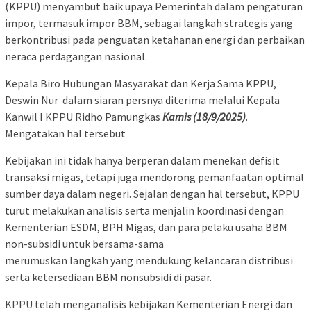
(KPPU) menyambut baik upaya Pemerintah dalam pengaturan
impor, termasuk impor BBM, sebagai langkah strategis yang
berkontribusi pada penguatan ketahanan energi dan perbaikan
neraca perdagangan nasional.
Kepala Biro Hubungan Masyarakat dan Kerja Sama KPPU,
Deswin Nur dalam siaran persnya diterima melalui Kepala
Kanwil I KPPU Ridho Pamungkas
Kamis (18/9/2025)
.
Mengatakan hal tersebut
Kebijakan ini tidak hanya berperan dalam menekan defisit
transaksi migas, tetapi juga mendorong pemanfaatan optimal
sumber daya dalam negeri. Sejalan dengan hal tersebut, KPPU
turut melakukan analisis serta menjalin koordinasi dengan
Kementerian ESDM, BPH Migas, dan para pelaku usaha BBM
non-subsidi untuk bersama-sama
merumuskan langkah yang mendukung kelancaran distribusi
serta ketersediaan BBM nonsubsidi di pasar.
KPPU telah menganalisis kebijakan Kementerian Energi dan