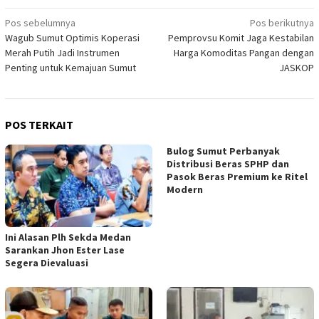
Navigasi
Pos sebelumnya
Pos berikutnya
Wagub Sumut Optimis Koperasi
Pemprovsu Komit Jaga Kestabilan
pos
Merah Putih Jadi Instrumen
Harga Komoditas Pangan dengan
Penting untuk Kemajuan Sumut
JASKOP
POS TERKAIT
Bulog Sumut Perbanyak
Distribusi Beras SPHP dan
Pasok Beras Premium ke Ritel
Modern
Ini Alasan Plh Sekda Medan
Sarankan Jhon Ester Lase
Segera Dievaluasi