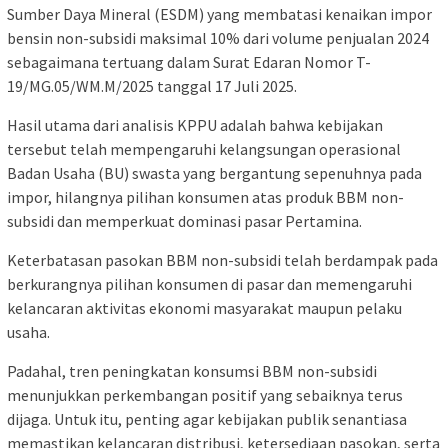
Sumber Daya Mineral (ESDM) yang membatasi kenaikan impor
bensin non-subsidi maksimal 10% dari volume penjualan 2024
sebagaimana tertuang dalam Surat Edaran Nomor T-
19/MG.05/WM.M/2025 tanggal 17 Juli 2025.
Hasil utama dari analisis KPPU adalah bahwa kebijakan
tersebut telah mempengaruhi kelangsungan operasional
Badan Usaha (BU) swasta yang bergantung sepenuhnya pada
impor, hilangnya pilihan konsumen atas produk BBM non-
subsidi dan memperkuat dominasi pasar Pertamina.
Keterbatasan pasokan BBM non-subsidi telah berdampak pada
berkurangnya pilihan konsumen di pasar dan memengaruhi
kelancaran aktivitas ekonomi masyarakat maupun pelaku
usaha.
Padahal, tren peningkatan konsumsi BBM non-subsidi
menunjukkan perkembangan positif yang sebaiknya terus
dijaga. Untuk itu, penting agar kebijakan publik senantiasa
memastikan kelancaran distribusi, ketersediaan pasokan, serta