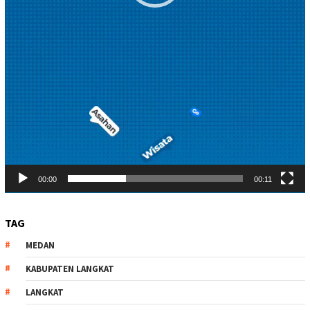
00:00
00:11
TAG
MEDAN
KABUPATEN LANGKAT
LANGKAT