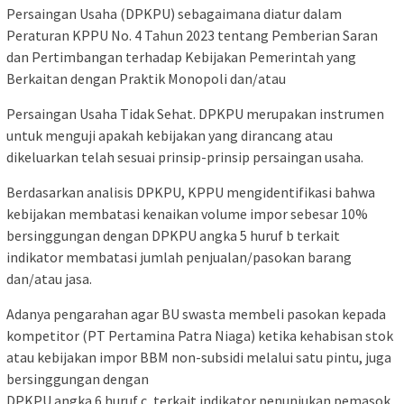
Persaingan Usaha (DPKPU) sebagaimana diatur dalam
Peraturan KPPU No. 4 Tahun 2023 tentang Pemberian Saran
dan Pertimbangan terhadap Kebijakan Pemerintah yang
Berkaitan dengan Praktik Monopoli dan/atau
Persaingan Usaha Tidak Sehat. DPKPU merupakan instrumen
untuk menguji apakah kebijakan yang dirancang atau
dikeluarkan telah sesuai prinsip-prinsip persaingan usaha.
Berdasarkan analisis DPKPU, KPPU mengidentifikasi bahwa
kebijakan membatasi kenaikan volume impor sebesar 10%
bersinggungan dengan DPKPU angka 5 huruf b terkait
indikator membatasi jumlah penjualan/pasokan barang
dan/atau jasa.
Adanya pengarahan agar BU swasta membeli pasokan kepada
kompetitor (PT Pertamina Patra Niaga) ketika kehabisan stok
atau kebijakan impor BBM non-subsidi melalui satu pintu, juga
bersinggungan dengan
DPKPU angka 6 huruf c, terkait indikator penunjukan pemasok