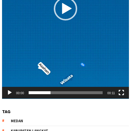
00:00
00:11
TAG
MEDAN
KABUPATEN LANGKAT