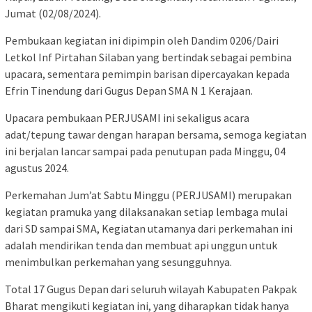
Jumat (02/08/2024).
Pembukaan kegiatan ini dipimpin oleh Dandim 0206/Dairi
Letkol Inf Pirtahan Silaban yang bertindak sebagai pembina
upacara, sementara pemimpin barisan dipercayakan kepada
Efrin Tinendung dari Gugus Depan SMA N 1 Kerajaan.
Upacara pembukaan PERJUSAMI ini sekaligus acara
adat/tepung tawar dengan harapan bersama, semoga kegiatan
ini berjalan lancar sampai pada penutupan pada Minggu, 04
agustus 2024.
Perkemahan Jum’at Sabtu Minggu (PERJUSAMI) merupakan
kegiatan pramuka yang dilaksanakan setiap lembaga mulai
dari SD sampai SMA, Kegiatan utamanya dari perkemahan ini
adalah mendirikan tenda dan membuat api unggun untuk
menimbulkan perkemahan yang sesungguhnya.
Total 17 Gugus Depan dari seluruh wilayah Kabupaten Pakpak
Bharat mengikuti kegiatan ini, yang diharapkan tidak hanya