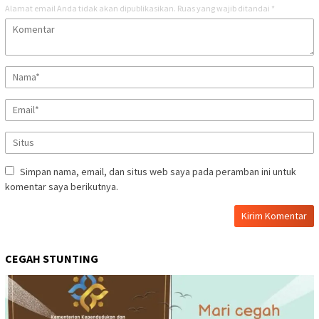
Alamat email Anda tidak akan dipublikasikan.
Ruas yang wajib ditandai
*
Simpan nama, email, dan situs web saya pada peramban ini untuk
komentar saya berikutnya.
CEGAH STUNTING