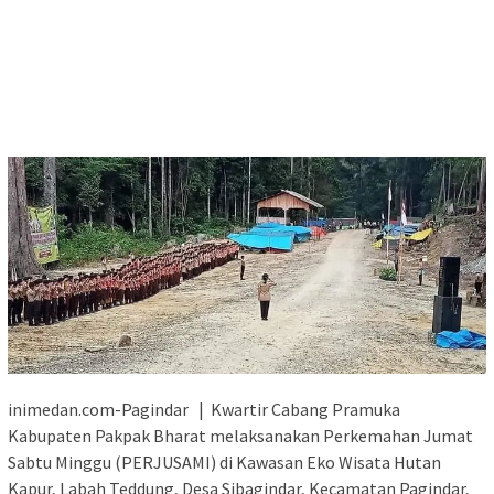
inimedan.com-Pagindar | Kwartir Cabang Pramuka
Kabupaten Pakpak Bharat melaksanakan Perkemahan Jumat
Sabtu Minggu (PERJUSAMI) di Kawasan Eko Wisata Hutan
Kapur, Labah Teddung, Desa Sibagindar, Kecamatan Pagindar,