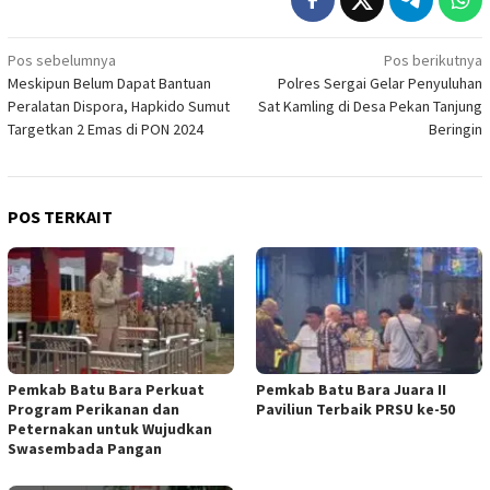
Navigasi
Pos sebelumnya
Pos berikutnya
Meskipun Belum Dapat Bantuan
Polres Sergai Gelar Penyuluhan
pos
Peralatan Dispora, Hapkido Sumut
Sat Kamling di Desa Pekan Tanjung
Targetkan 2 Emas di PON 2024
Beringin
POS TERKAIT
Pemkab Batu Bara Perkuat
Pemkab Batu Bara Juara II
Program Perikanan dan
Paviliun Terbaik PRSU ke-50
Peternakan untuk Wujudkan
Swasembada Pangan