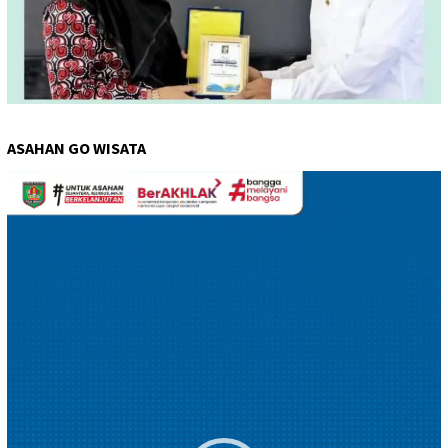
ASAHAN GO WISATA
Pemutar
Video