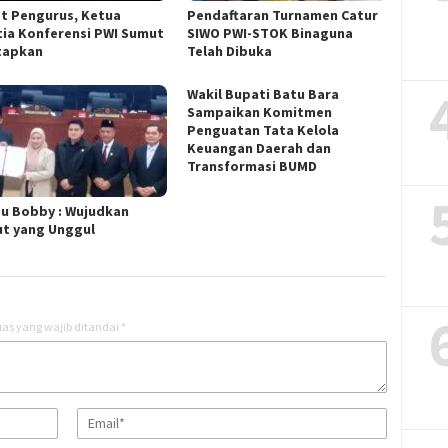
t Pengurus, Ketua
Pendaftaran Turnamen Catur
tia Konferensi PWI Sumut
SIWO PWI-STOK Binaguna
tapkan
Telah Dibuka
Wakil Bupati Batu Bara
Sampaikan Komitmen
Penguatan Tata Kelola
Keuangan Daerah dan
Transformasi BUMD
u Bobby : Wujudkan
t yang Unggul
as yang wajib ditandai
*