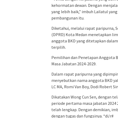
kehormatan dewan. Dengan menjalan
yang lebih baik,” imbuh Lailatul ya
pembangunan itu.
Diketahui, melalui rapat paripurna, 
(DPRD) Kota Medan menetapkan lim
anggota BKD yang ditetapkan dalam 
terpilih.
Pemilihan dan Penetapan Anggota 
Masa Jabatan 2024-2029.
Dalam rapat paripurna yang dipimp
menyebutkan nama anggota BKD yakn
LC MA, Romi Van Boy, Dodi Robert Si
Dikatakan Wong Cun Sen, dengan t
periode pertama masa jabatan 2024
telah lengkap. Dengan demikian, im
dengan tugas dan fungsinya. *di/r#