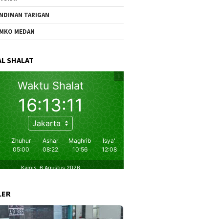
NDIMAN TARIGAN
MKO MEDAN
L SHALAT
LER