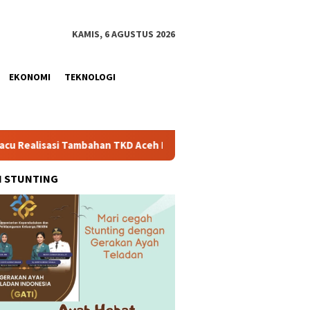
KAMIS, 6 AGUSTUS 2026
EKONOMI
TEKNOLOGI
ambahan TKD Aceh Rp1,65 Triliun, Pastikan Transparan dan Teruk
H STUNTING