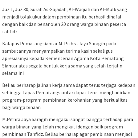
Juz 1, Juz 30, Surah As-Sajadah, Al-Waqiah dan Al-Mulk yang
menjadi tolak ukur dalam pembinaan itu berhasil dihafal
dengan baik dan benar oleh 20 orang warga binaan peserta
tahfidz.
Kalapas Pematangsiantar M. Pithra Jaya Saragih pada
sambutannya menyampaikan terima kasih sekaligus
apresiasinya kepada Kementerian Agama Kota Pematang
Siantar atas segala bentuk kerja sama yang telah terjalin
selama ini.
Beliau berharap jalinan kerja sama dapat terus terjaga kedepan
sehingga Lapas Pematangsiantar dapat terus menghadirkan
program-program pembinaan kerohanian yang berkualitas
bagi warga binaan.
M.Pithra Jaya Saragih mengakui sangat bangga terhadap para
warga binaan yang telah mengikuti dengan baik program
pembinaan Tahfidz. Beliau berharap agar pembinaan menjadi