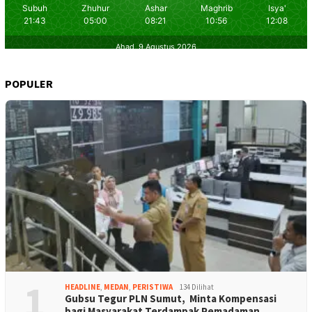
POPULER
1
HEADLINE
,
MEDAN
,
PERISTIWA
134 Dilihat
Gubsu Tegur PLN Sumut, Minta Kompensasi
bagi Masyarakat Terdampak Pemadaman