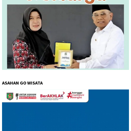
ASAHAN GO WISATA
Pemutar
Video