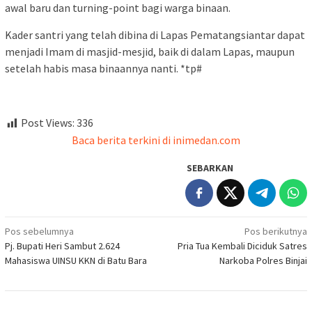
awal baru dan turning-point bagi warga binaan.
Kader santri yang telah dibina di Lapas Pematangsiantar dapat
menjadi Imam di masjid-mesjid, baik di dalam Lapas, maupun
setelah habis masa binaannya nanti. *tp#
Post Views:
336
Baca berita terkini di inimedan.com
SEBARKAN
Navigasi
Pos sebelumnya
Pos berikutnya
Pj. Bupati Heri Sambut 2.624
Pria Tua Kembali Diciduk Satres
pos
Mahasiswa UINSU KKN di Batu Bara
Narkoba Polres Binjai