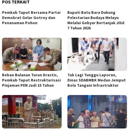
POS TERKAIT
Pemkab Taput Bersama Partai
Bupati Batu Bara Dukung
Demokrat Gelar Gotroy dan
Pelestarian Budaya Melayu
Penanaman Pohon
Melalui Gebyar Bertanjak Jilid
7 Tahun 2026
Beban Bulanan Turun Drastis,
Tak Lagi Tunggu Laporan,
Pemkab Taput Restrukturisasi
Dinas SDABMBK Medan Jemput
Pinjaman PEN Jadi 15 Tahun‎
Bola Tangani Infrastruktur