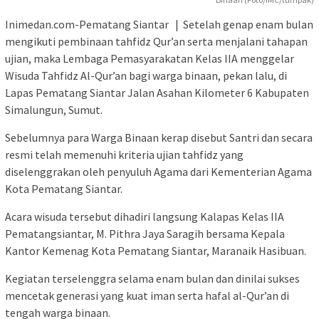
Inimedan.com-Pematang Siantar | Setelah genap enam bulan
mengikuti pembinaan tahfidz Qur’an serta menjalani tahapan
ujian, maka Lembaga Pemasyarakatan Kelas IIA menggelar
Wisuda Tahfidz Al-Qur’an bagi warga binaan, pekan lalu, di
Lapas Pematang Siantar Jalan Asahan Kilometer 6 Kabupaten
Simalungun, Sumut.
Sebelumnya para Warga Binaan kerap disebut Santri dan secara
resmi telah memenuhi kriteria ujian tahfidz yang
diselenggrakan oleh penyuluh Agama dari Kementerian Agama
Kota Pematang Siantar.
Acara wisuda tersebut dihadiri langsung Kalapas Kelas IIA
Pematangsiantar, M. Pithra Jaya Saragih bersama Kepala
Kantor Kemenag Kota Pematang Siantar, Maranaik Hasibuan.
Kegiatan terselenggra selama enam bulan dan dinilai sukses
mencetak generasi yang kuat iman serta hafal al-Qur’an di
tengah warga binaan.