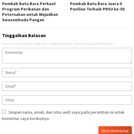
Pemkab Batu Bara Perkuat
Pemkab Batu Bara Juara II
Program Perikanan dan
Paviliun Terbaik PRSU ke-50
Peternakan untuk Wujudkan
Swasembada Pangan
Tinggalkan Balasan
Alamat email Anda tidak akan dipublikasikan.
Ruas yang wajib ditandai
*
Simpan nama, email, dan situs web saya pada peramban ini untuk
komentar saya berikutnya.