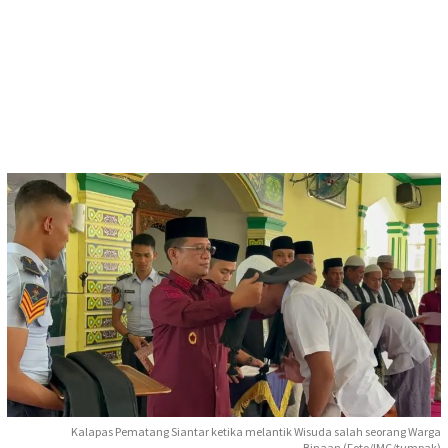
Kalapas Pematang Siantar ketika melantik Wisuda salah seorang Warga
Binaan (Foto/IMC/tumpak)