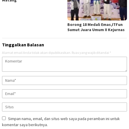
Matang
Borong 18 Medali Emas,ITFun
Sumut Juara Umum II Kejurnas
Tinggalkan Balasan
Alamat email Anda tidak akan dipublikasikan.
Ruas yang wajib ditandai
*
Simpan nama, email, dan situs web saya pada peramban ini untuk
komentar saya berikutnya.