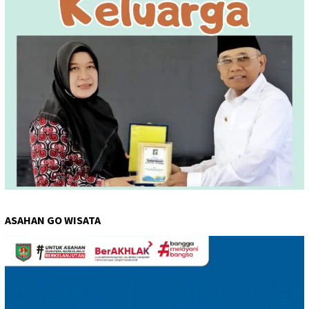
ASAHAN GO WISATA
Pemutar
Video