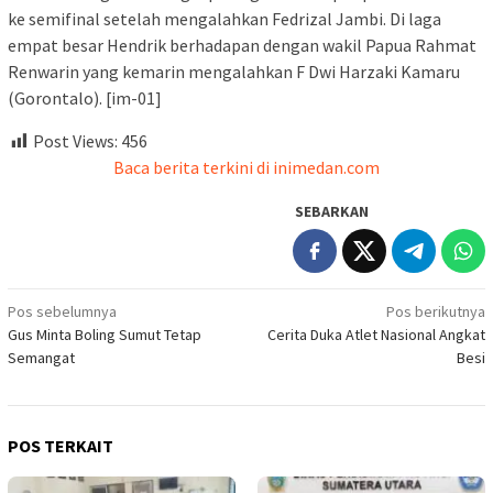
ke semifinal setelah mengalahkan Fedrizal Jambi. Di laga
empat besar Hendrik berhadapan dengan wakil Papua Rahmat
Renwarin yang kemarin mengalahkan F Dwi Harzaki Kamaru
(Gorontalo). [im-01]
Post Views:
456
Baca berita terkini di inimedan.com
SEBARKAN
Navigasi
Pos sebelumnya
Pos berikutnya
Gus Minta Boling Sumut Tetap
Cerita Duka Atlet Nasional Angkat
pos
Semangat
Besi
POS TERKAIT