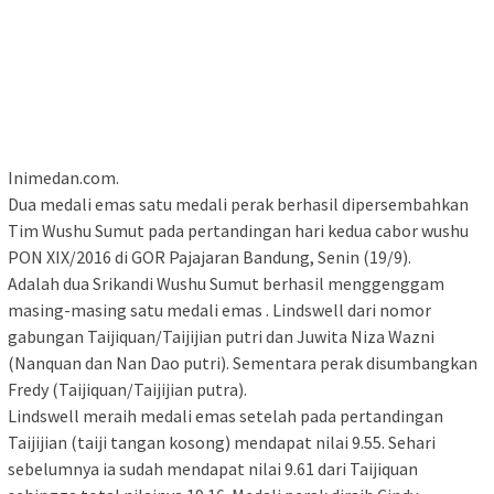
Inimedan.com.
Dua medali emas satu medali perak berhasil dipersembahkan
Tim Wushu Sumut pada pertandingan hari kedua cabor wushu
PON XIX/2016 di GOR Pajajaran Bandung, Senin (19/9).
Adalah dua Srikandi Wushu Sumut berhasil menggenggam
masing-masing satu medali emas . Lindswell dari nomor
gabungan Taijiquan/Taijijian putri dan Juwita Niza Wazni
(Nanquan dan Nan Dao putri). Sementara perak disumbangkan
Fredy (Taijiquan/Taijijian putra).
Lindswell meraih medali emas setelah pada pertandingan
Taijijian (taiji tangan kosong) mendapat nilai 9.55. Sehari
sebelumnya ia sudah mendapat nilai 9.61 dari Taijiquan