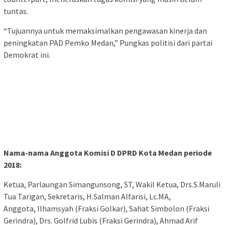
tuntas.
“Tujuannya untuk memaksimalkan pengawasan kinerja dan
peningkatan PAD Pemko Medan,” Pungkas politisi dari partai
Demokrat ini.
Nama-nama Anggota Komisi D DPRD Kota Medan periode
2018:
Ketua, Parlaungan Simangunsong, ST, Wakil Ketua, Drs.S.Maruli
Tua Tarigan, Sekretaris, H.Salman Alfarisi, Lc.MA,
Anggota, Ilhamsyah (Fraksi Golkar), Sahat Simbolon (Fraksi
Gerindra), Drs. Golfrid Lubis (Fraksi Gerindra), Ahmad Arif