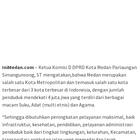
IniMedan.com
– Ketua Komisi D DPRD Kota Medan Parlaungan
Simangunsong, ST mengatakan,bahwa Medan merupakan
salah satu Kota Metropolitan dan temasuk salah satu kota
terbesar dari 3 kota terbesar di Indonesia, dengan jumlah
penduduk mendekati 4 juta jiwa yang terdiri dari berbagai
macam Suku, Adat (multi etnis) dan Agama.
“Sehingga dibutuhkan peningkatan pelayanan maksimal, baik
infrastruktur, kesehatan, pendidikan, pelayanan administrasi
penduduk baik dari tingkat lingkungan, kelurahan, Kecamatan,
transportasi angkutan jalan yang memadai dan layak,