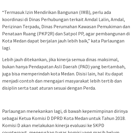
“Termasuk Izin Mendirikan Bangunan (IMB), perlu ada
koordinasi di Dinas Perhubungan terkait Amdal Lalin, Amdal,
Perizinan Terpadu, Dinas Perumahan Kawasan Pemukiman dan
Penataan Ruang (PKP2R) dan Satpol PP, agar pembangunan di
Kota Medan dapat berjalan jauh lebih baik,” kata Parlaungan
lagi.
Lebih jauh ditekankan, jika kinerja semua dinas maksimal,
bukan hanya Pendapatan Asli Daerah (PAD) yang bertambah,
juga bisa memperindah kota Medan. Disisi lain, hal itu dapat
menjadi contoh dan mengajari masyarakat lebih tertib dan
disiplin serta taat aturan sesuai dengan Perda.
Parlaungan menekankan lagi, di bawah kepemimpinan dirinya
sebagai Ketua Komisi D DPRD Kota Medan untuk Tahun 2018.
Komisi D akan melakukan kinerja evaluasi ke SKPD
counterpart, meneruskan tugas komisi yang masih belum