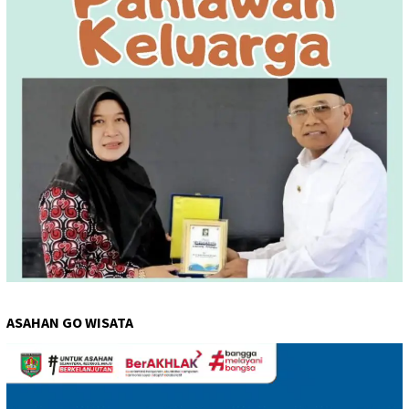
ASAHAN GO WISATA
Pemutar
Video