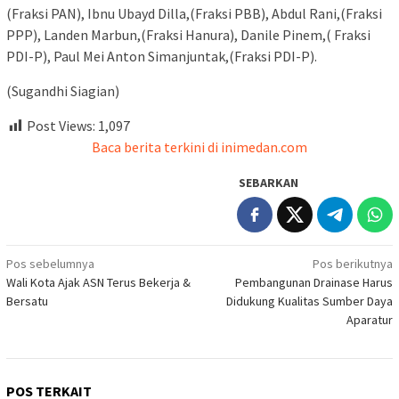
(Fraksi PAN), Ibnu Ubayd Dilla,(Fraksi PBB), Abdul Rani,(Fraksi
PPP), Landen Marbun,(Fraksi Hanura), Danile Pinem,( Fraksi
PDI-P), Paul Mei Anton Simanjuntak,(Fraksi PDI-P).
(Sugandhi Siagian)
Post Views:
1,097
Baca berita terkini di inimedan.com
SEBARKAN
Navigasi
Pos sebelumnya
Pos berikutnya
Wali Kota Ajak ASN Terus Bekerja &
Pembangunan Drainase Harus
pos
Bersatu
Didukung Kualitas Sumber Daya
Aparatur
POS TERKAIT