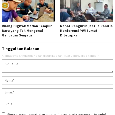
Ruang Digital: Medan Tempur
Rapat Pengurus, Ketua Panitia
Baru yang Tak Mengenal
Konferensi PWI Sumut
Gencatan Senjata
Ditetapkan
Tinggalkan Balasan
Alamat email Anda tidak akan dipublikasikan.
Ruas yang wajib ditandai
*
Simpan nama, email, dan situs web saya pada peramban ini untuk