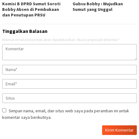
Komisi B DPRD Sumut Soroti
Gubsu Bobby : Wujudkan
Bobby Absen di Pembukaan
Sumut yang Unggul
dan Penutupan PRSU
Tinggalkan Balasan
Alamat email Anda tidak akan dipublikasikan.
Ruas yang wajib ditandai
*
Simpan nama, email, dan situs web saya pada peramban ini untuk
komentar saya berikutnya.