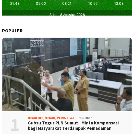
POPULER
1
HEADLINE
,
MEDAN
,
PERISTIWA
134 Dilihat
Gubsu Tegur PLN Sumut, Minta Kompensasi
bagi Masyarakat Terdampak Pemadaman