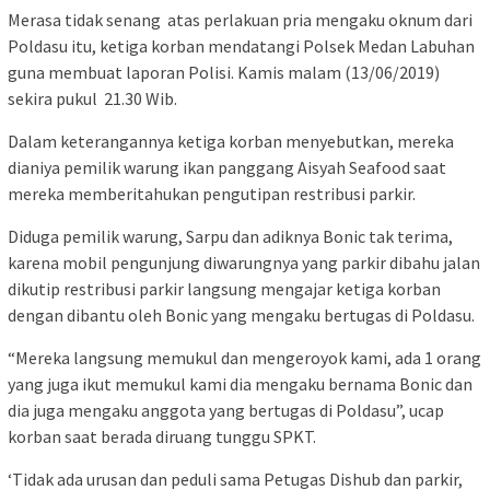
Merasa tidak senang atas perlakuan pria mengaku oknum dari
Poldasu itu, ketiga korban mendatangi Polsek Medan Labuhan
guna membuat laporan Polisi. Kamis malam (13/06/2019)
sekira pukul 21.30 Wib.
Dalam keterangannya ketiga korban menyebutkan, mereka
dianiya pemilik warung ikan panggang Aisyah Seafood saat
mereka memberitahukan pengutipan restribusi parkir.
Diduga pemilik warung, Sarpu dan adiknya Bonic tak terima,
karena mobil pengunjung diwarungnya yang parkir dibahu jalan
dikutip restribusi parkir langsung mengajar ketiga korban
dengan dibantu oleh Bonic yang mengaku bertugas di Poldasu.
“Mereka langsung memukul dan mengeroyok kami, ada 1 orang
yang juga ikut memukul kami dia mengaku bernama Bonic dan
dia juga mengaku anggota yang bertugas di Poldasu”, ucap
korban saat berada diruang tunggu SPKT.
‘Tidak ada urusan dan peduli sama Petugas Dishub dan parkir,