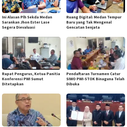
Ini Alasan Plh Sekda Medan
Ruang Digital: Medan Tempur
Sarankan Jhon Ester Lase
Baru yang Tak Mengenal
Segera Dievaluasi
Gencatan Senjata
Rapat Pengurus, Ketua Panitia
Pendaftaran Turnamen Catur
Konferensi PWI Sumut
SIWO PWI-STOK Binaguna Telah
Ditetapkan
Dibuka