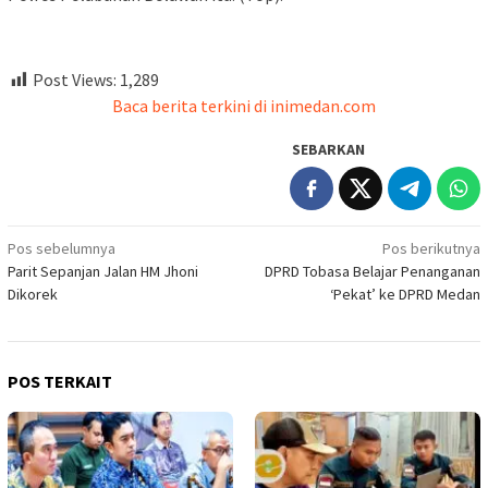
Post Views:
1,289
Baca berita terkini di inimedan.com
SEBARKAN
Navigasi
Pos sebelumnya
Pos berikutnya
Parit Sepanjan Jalan HM Jhoni
DPRD Tobasa Belajar Penanganan
pos
Dikorek
‘Pekat’ ke DPRD Medan
POS TERKAIT