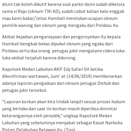
disini tak boleh dikutif karena soal parkir disini sudah dikelola
sama si Raju (oknum TNI AD), sudah cabut kalian kalo enggak
mau kami bakar,”cetus Hambali menirukan ucapan oknum
pemilik warung dan oknum yang mengaku dari Poldasu itu.
Akibat kejadian penganiayaan dan pengeroyokan itu kepala
Hambali bengkak bekas dipukul oknum yang ngaku dari
Poldasu serta dua orang petugas jukir mengalami cidera luka-
luka akibat terjatuh karena didorong.
Kapolsek Medan Labuhan AKP. Edy Safari SH ketika
dikonfirmasi wartawan, Jum’ at (14/06/2019) membenarkan
adanya laporan pengaduan dari oknum petugas Dishub dan
petugas jukir tersebut.
“Laporan korban akan kita tindak lanjuti sesuai proses hukum
yang berlaku dan saat ini korban masih diperiksa dimintai
keterangannya oleh penyidik,” ungkap Kapolsek Medan
Labuhan yang sebelumnya menjabat sebagai Kasat Narkoba
Polres Pelabuhan Belawan itu. (Top).