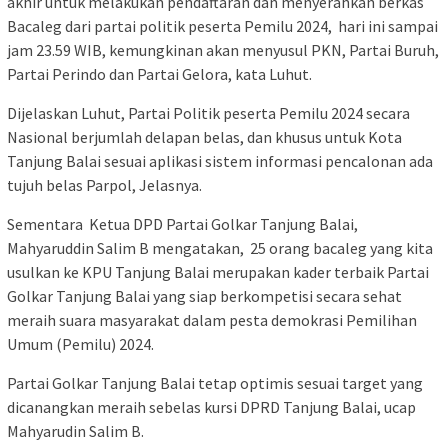
akhir untuk melakukan pendaftaran dan menyerahkan berkas
Bacaleg dari partai politik peserta Pemilu 2024, hari ini sampai
jam 23.59 WIB, kemungkinan akan menyusul PKN, Partai Buruh,
Partai Perindo dan Partai Gelora, kata Luhut.
Dijelaskan Luhut, Partai Politik peserta Pemilu 2024 secara
Nasional berjumlah delapan belas, dan khusus untuk Kota
Tanjung Balai sesuai aplikasi sistem informasi pencalonan ada
tujuh belas Parpol, Jelasnya.
Sementara Ketua DPD Partai Golkar Tanjung Balai,
Mahyaruddin Salim B mengatakan, 25 orang bacaleg yang kita
usulkan ke KPU Tanjung Balai merupakan kader terbaik Partai
Golkar Tanjung Balai yang siap berkompetisi secara sehat
meraih suara masyarakat dalam pesta demokrasi Pemilihan
Umum (Pemilu) 2024.
Partai Golkar Tanjung Balai tetap optimis sesuai target yang
dicanangkan meraih sebelas kursi DPRD Tanjung Balai, ucap
Mahyarudin Salim B.