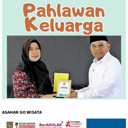
ASAHAN GO WISATA
Pemutar
Video