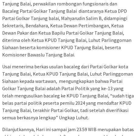
Tanjung Balai, perwakilan rombongan fungsionaris dan
Bacaleg Partai Golkar Tanjung Balai diantaranya Ketua DPD
Partai Golkar Tanjung balai, Mahyarudin Salim B, didampingi
Sekretaris, Bendahara, Ketua Dewan Pertimbangan, Ketua
Dewan Pakar dan Ketua Bapilu Partai Golkar Tanjung Balai,
diterima oleh Ketua KPUD Tanjung Balai, Luhut Parlinggoman
Siahaan beserta komisioner KPUD Tanjung Balai, beserta
Komisioner Bawaslu Tanjung Balai.
Usai menerima berkas usulan bacaleg dari Partai Golkar kota
Tanjung Balai, Ketua KPUD Tanjung Balai, Luhut Parlinggoman
Siahaan kepada wartawan, mengungkapkan bahwa Partai
Golkar Tanjung Balai adalah Partai Politik yang ke-13 yang
telah mengusulkan bacaleg ke KPUD Tanjung Balai, “sudah tiga
belas partai politik peserta pemilu 2024 yang mendaftar KPUD
Tanjung Balai, terakhir Partai Golkar, tadi setelah diverifikasi
semua berkasnya lengkap” Ungkap Luhut.
Dilanjutkannya, Hari ini sampai jam 23.59 WIB merupakan batas