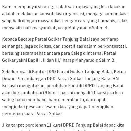
Kami mempunyai strategi, salah satu upaya yang kita lakukan
adalah melakukan konsolidasi organisasi, menjaga komunikasi
yang baik dengan masyarakat dengan cara yang humanis, tidak
menyakiti hati masyarakat, ucap Mahyarudin Salim B.
Kepada Bacaleg Partai Golkar Tanjung Balai saya berharap
semangat, jaga soliditas, dan sportifitas dalam berkontestasi,
bersaing secara sehat antara para Caleg diinternal Partai
Golkar yakni Dapil I, II dan III,” harap Mahyarudin Salim B.
Sebelumnya di Kantor DPD Partai Golkar Tanjung Balai, Ketua
Dewan Pertimbangan DPD Partai Golkar Tanjung Balai HM
Kosasih mengatakan, perolehan kursi di DPRD Tanjung Balai
akan bertambah dari 9 kursi saat ini menjadi 11 kursi jika kita
saling bahu membahu, bantu membantu, dan dapat
mengindari gesekan sesama kita yang dapat merugikan
perolehan suara Partai Golkar.
Jika target perolehan 11 kursi DPRD Tanjung Balai dapat kita