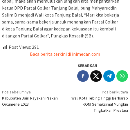
capai, maka akan memuluskan langkah kita mengantarkan
ketua DPD Partai Golkar Tanjung Balai, bung Mahyaruddin
Salim B menjadi Wali kota Tanjung Balai, “Mari kita bekerja
sama, sama-sama bekerja untuk menangkan Partai Golkar
dikota Tanjung Balai agar kedepan kekuasaan itu kembali
ditangan Partai Golkar”, Pungkas Kosasih(SB).
Post Views:
291
Baca berita terkini di inimedan.com
SEBARKAN
Navigasi
Pos sebelumnya
Pos berikutnya
Kabupaten Dairi Rayakan Paskah
Wali Kota Tebing Tinggi Berharap
pos
Oikumene 2023
KONI Semaksimal Mungkin
Tingkatkan Prestasi