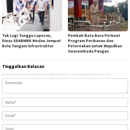
Tak Lagi Tunggu Laporan,
Pemkab Batu Bara Perkuat
Dinas SDABMBK Medan Jemput
Program Perikanan dan
Bola Tangani Infrastruktur
Peternakan untuk Wujudkan
Swasembada Pangan
Tinggalkan Balasan
Alamat email Anda tidak akan dipublikasikan.
Ruas yang wajib ditandai
*