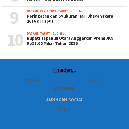
9
DAERAH
,
PERISTIWA
,
TAPUT
81 Dilihat
Peringatan dan Syukuran Hari Bhayangkara
2016 di Taput
10
DAERAH
,
TAPUT
81 Dilihat
Bupati Tapanuli Utara Anggarkan Premi JKN
Rp38,06 Miliar Tahun 2026
REDAKSI
SIBER
DISCLAIMER
JARINGAN SOCIAL
RSS