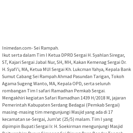
Inimedan.com- Sei Rampah.
Ikut serta dalam Tim I Ketua DPRD Sergai H. Syahlan Siregar,
ST, Kajari Sergai Jabal Nur, SH, MH, Kakan Kemenag Sergai Dr.
H. Syafi’i, MA, Ketua MUI Sergai Kh. Lukcman Yahya, Kepala Bank
Sumut Cabang Sei Rampah Ahmad Pasundan Tarigan, Tokoh
Agama Sugeng Wanto, MA, Kepala OPD, serta seluruh
rombangan Tim I safari Ramadhan Pemkab Sergai.
Mengakhiri kegiatan Safari Ramadhan 1439 H/2018 M, jajaran
Pemerintah Kabupaten Serdang Bedagai (Pemkab Sergai)
masing-masing tim mengunjungi Masjid yang ada di 17
kecamatan se-Sergai, Jum’at (25/5) malam. Tim I yang
dipimpin Bupati Sergai Ir. H. Soekirman mengunjungi Masjid