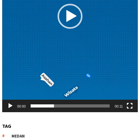
00:00
00:11
TAG
MEDAN