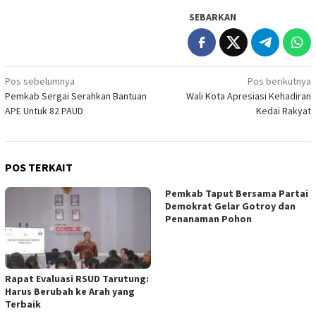
SEBARKAN
Navigasi
Pos sebelumnya
Pos berikutnya
Pemkab Sergai Serahkan Bantuan
Wali Kota Apresiasi Kehadiran
pos
APE Untuk 82 PAUD
Kedai Rakyat
POS TERKAIT
Pemkab Taput Bersama Partai
Demokrat Gelar Gotroy dan
Penanaman Pohon
Rapat Evaluasi RSUD Tarutung:
Harus Berubah ke Arah yang
Terbaik