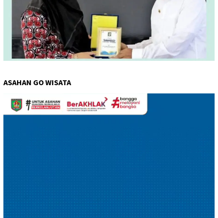
ASAHAN GO WISATA
Pemutar
Video