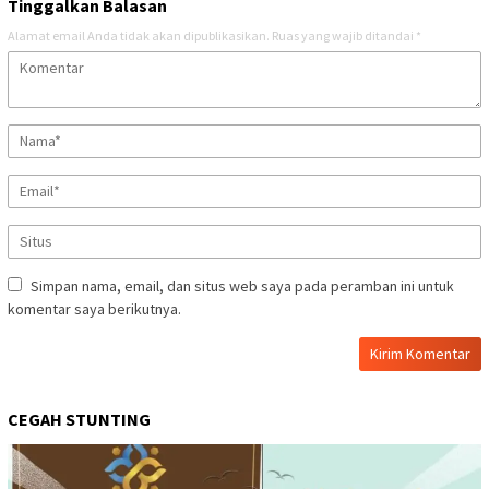
Tinggalkan Balasan
Alamat email Anda tidak akan dipublikasikan.
Ruas yang wajib ditandai
*
Simpan nama, email, dan situs web saya pada peramban ini untuk
komentar saya berikutnya.
CEGAH STUNTING