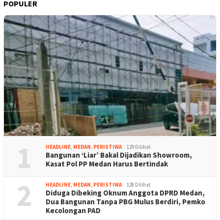
POPULER
1
HEADLINE
,
MEDAN
,
PERISTIWA
129 Dilihat
Bangunan ‘Liar’ Bakal Dijadikan Showroom,
Kasat Pol PP Medan Harus Bertindak
2
HEADLINE
,
MEDAN
,
PERISTIWA
128 Dilihat
Diduga Dibeking Oknum Anggota DPRD Medan,
Dua Bangunan Tanpa PBG Mulus Berdiri, Pemko
Kecolongan PAD