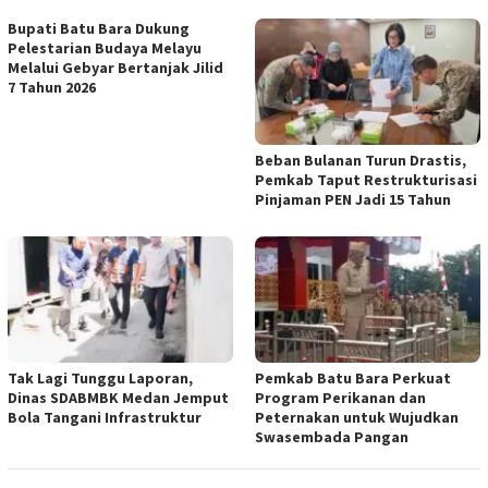
Bupati Batu Bara Dukung
Pelestarian Budaya Melayu
Melalui Gebyar Bertanjak Jilid
7 Tahun 2026
Beban Bulanan Turun Drastis,
Pemkab Taput Restrukturisasi
Pinjaman PEN Jadi 15 Tahun‎
Tak Lagi Tunggu Laporan,
Pemkab Batu Bara Perkuat
Dinas SDABMBK Medan Jemput
Program Perikanan dan
Bola Tangani Infrastruktur
Peternakan untuk Wujudkan
Swasembada Pangan