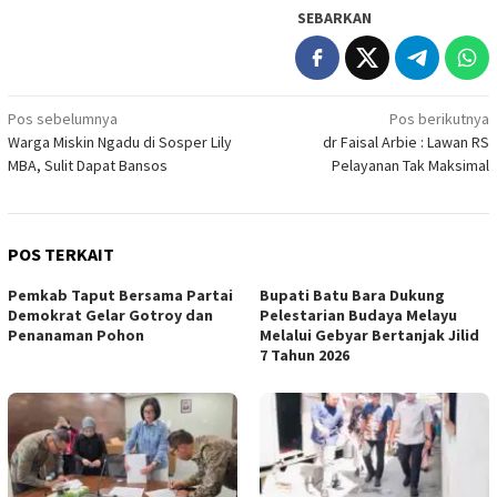
SEBARKAN
Navigasi
Pos sebelumnya
Pos berikutnya
Warga Miskin Ngadu di Sosper Lily
dr Faisal Arbie : Lawan RS
pos
MBA, Sulit Dapat Bansos
Pelayanan Tak Maksimal
POS TERKAIT
Pemkab Taput Bersama Partai
Bupati Batu Bara Dukung
Demokrat Gelar Gotroy dan
Pelestarian Budaya Melayu
Penanaman Pohon
Melalui Gebyar Bertanjak Jilid
7 Tahun 2026