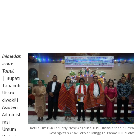
Inimedan
.com-
Taput
| Bupati
Tapanuli
Utara
diwakili
Asisten
Administ
rasi
Ketua Tim PKK Taput Ny.Neny Angelina JTP Hutabarat hadiri Pesta
Umum
Kebangkitan Anak Sekolah Minggu di Pahae Julu.*Foto: