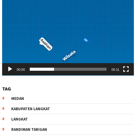
00:00
00:11
TAG
MEDAN
KABUPATEN LANGKAT
LANGKAT
RANDIMAN TARIGAN