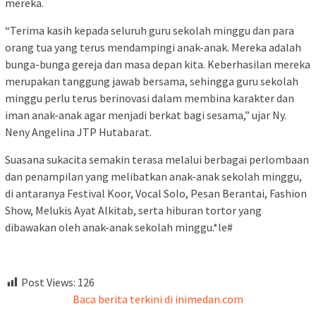
mereka.
“Terima kasih kepada seluruh guru sekolah minggu dan para
orang tua yang terus mendampingi anak-anak. Mereka adalah
bunga-bunga gereja dan masa depan kita. Keberhasilan mereka
merupakan tanggung jawab bersama, sehingga guru sekolah
minggu perlu terus berinovasi dalam membina karakter dan
iman anak-anak agar menjadi berkat bagi sesama,” ujar Ny.
Neny Angelina JTP Hutabarat.
Suasana sukacita semakin terasa melalui berbagai perlombaan
dan penampilan yang melibatkan anak-anak sekolah minggu,
di antaranya Festival Koor, Vocal Solo, Pesan Berantai, Fashion
Show, Melukis Ayat Alkitab, serta hiburan tortor yang
dibawakan oleh anak-anak sekolah minggu.*le#
Post Views:
126
Baca berita terkini di inimedan.com