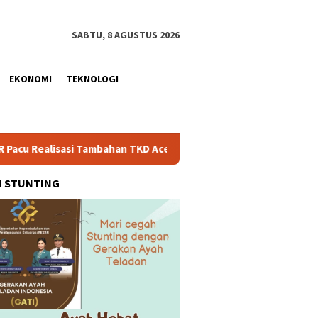
SABTU, 8 AGUSTUS 2026
EKONOMI
TEKNOLOGI
si Tambahan TKD Aceh Rp1,65 Triliun, Pastikan Transparan dan T
H STUNTING