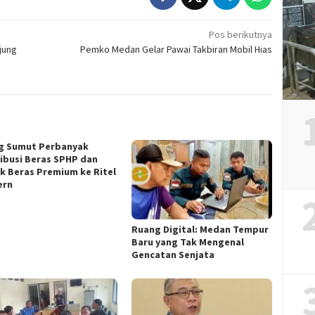
Pos berikutnya
jung
Pemko Medan Gelar Pawai Takbiran Mobil Hias
g Sumut Perbanyak
ribusi Beras SPHP dan
k Beras Premium ke Ritel
ern
Ruang Digital: Medan Tempur
Baru yang Tak Mengenal
Gencatan Senjata