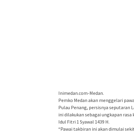
Inimedan.com-Medan.
Pemko Medan akan menggelari pawai 
Pulau Penang, persisnya seputaran 
ini dilakukan sebagai ungkapan ras
Idul Fitri 1 Syawal 1439 H.
“Pawai takbiran ini akan dimulai sek