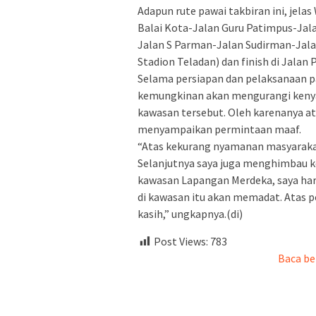
Adapun rute pawai takbiran ini, jelas
Balai Kota-Jalan Guru Patimpus-Jal
Jalan S Parman-Jalan Sudirman-Jala
Stadion Teladan) dan finish di Jalan
Selama persiapan dan pelaksanaan p
kemungkinan akan mengurangi keny
kawasan tersebut. Oleh karenanya a
menyampaikan permintaan maaf.
“Atas kekurang nyamanan masyarakat 
Selanjutnya saya juga menghimbau k
kawasan Lapangan Merdeka, saya har
di kawasan itu akan memadat. Atas p
kasih,” ungkapnya.(di)
Post Views:
783
Baca be