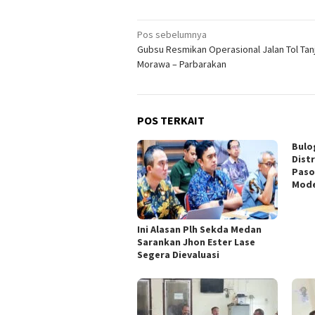
Navigasi
Pos sebelumnya
Gubsu Resmikan Operasional Jalan Tol Tan
pos
Morawa – Parbarakan
POS TERKAIT
Bulo
Dist
Paso
Mod
Ini Alasan Plh Sekda Medan
Sarankan Jhon Ester Lase
Segera Dievaluasi