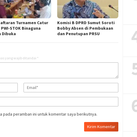
aftaran Turnamen Catur
Komisi B DPRD Sumut Soroti
 PWI-STOK Binaguna
Bobby Absen di Pembukaan
h Dibuka
dan Penutupan PRSU
as yang wajib ditandai
*
a pada peramban ini untuk komentar saya berikutnya.