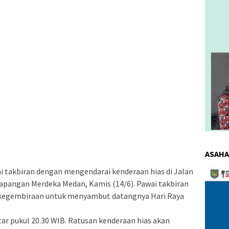
ASAHA
Pemuta
takbiran dengan mengendarai kenderaan hias di Jalan
Video
Lapangan Merdeka Medan, Kamis (14/6). Pawai takbiran
a kegembiraan untuk menyambut datangnya Hari Raya
itar pukul 20.30 WIB. Ratusan kenderaan hias akan