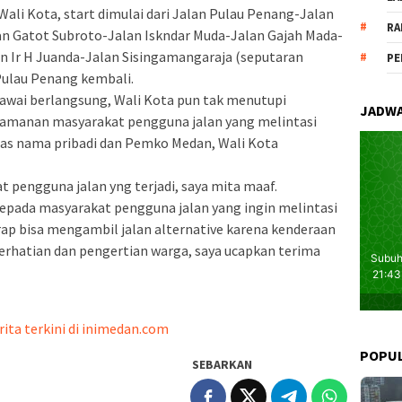
 Wali Kota, start dimulai dari Jalan Pulau Penang-Jalan
RA
an Gatot Subroto-Jalan Iskndar Muda-Jalan Gajah Mada-
n Ir H Juanda-Jalan Sisingamangaraja (seputaran
PE
 Pulau Penang kembali.
awai berlangsung, Wali Kota pun tak menutupi
JADWA
amanan masyarakat pengguna jalan yang melintasi
tas nama pribadi dan Pemko Medan, Wali Kota
pengguna jalan yng terjadi, saya mita maaf.
epada masyarakat pengguna jalan yang ingin melintasi
ap bisa mengambil jalan alternative karena kenderaan
erhatian dan pengertian warga, saya ucapkan terima
rita terkini di inimedan.com
POPU
SEBARKAN