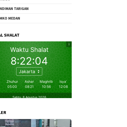
NDIMAN TARIGAN
MKO MEDAN
L SHALAT
LER