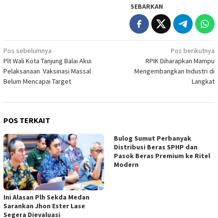
SEBARKAN
Navigasi
Pos sebelumnya
Pos berikutnya
Plt Wali Kota Tanjung Balai Akui
RPIK Diharapkan Mampu
pos
Pelaksanaan Vaksinasi Massal
Mengembangkan Industri di
Belum Mencapai Target
Langkat
POS TERKAIT
Bulog Sumut Perbanyak
Distribusi Beras SPHP dan
Pasok Beras Premium ke Ritel
Modern
Ini Alasan Plh Sekda Medan
Sarankan Jhon Ester Lase
Segera Dievaluasi