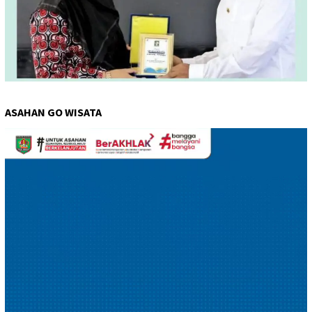
ASAHAN GO WISATA
Pemutar
Video