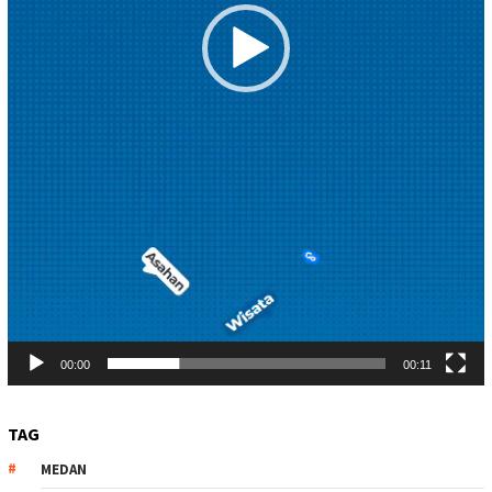
00:00
00:11
TAG
MEDAN