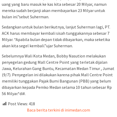
uang yang baru masuk ke kas kita sebesar 20 Milyar, namun
mereka sudah berjanji akan membayarkan 23 Milyar untuk
bulan ini.”sebut Suherman.
Sedangkan untuk bulan berikutnya, lanjut Suherman lagi, PT.
ACK harus membayar kembali sisah tunggakannya sebesar 7
Milyar. “Apabila bulan depan tidak dibayarkan, maka seketika
akan kita segel kembali.”ujar Suherman.
Sebelumnya Wali Kota Medan, Bobby Nasution melakukan
penyegelan gedung Mall Centre Point yang terletak dijalan
Jawa, Kelurahan Gang Buntu, Kecamatan Medan Timur , Jumat
(9/7). Penyegelan ini dilakukan karena pihak Mall Centre Point
memiliki tunggakan Pajak Bumi Bangunan (PBB) yang belum
dibayarkan kepada Pemko Medan selama 10 tahun sebesar Rp
56 Milyar.*di#.
Post Views:
418
Baca berita terkini di inimedan.com