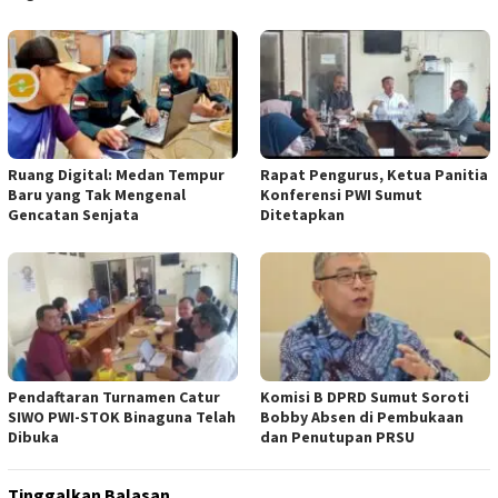
Ruang Digital: Medan Tempur
Rapat Pengurus, Ketua Panitia
Baru yang Tak Mengenal
Konferensi PWI Sumut
Gencatan Senjata
Ditetapkan
Pendaftaran Turnamen Catur
Komisi B DPRD Sumut Soroti
SIWO PWI-STOK Binaguna Telah
Bobby Absen di Pembukaan
Dibuka
dan Penutupan PRSU
Tinggalkan Balasan