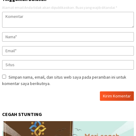
Alamat email Anda tidak akan dipublikasikan.
Ruas yang wajib ditandai
*
Simpan nama, email, dan situs web saya pada peramban ini untuk
komentar saya berikutnya.
CEGAH STUNTING