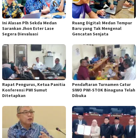
Ini Alasan Plh Sekda Medan
Ruang Digital: Medan Tempur
Sarankan Jhon Ester Lase
Baru yang Tak Mengenal
Segera Dievaluasi
Gencatan Senjata
Rapat Pengurus, Ketua Panitia
Pendaftaran Turnamen Catur
Konferensi PWI Sumut
SIWO PWI-STOK Binaguna Telah
Ditetapkan
Dibuka