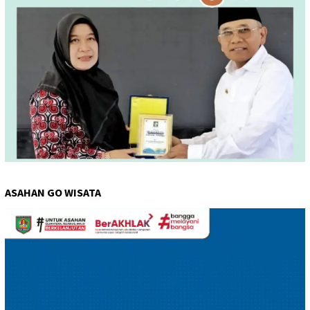
ASAHAN GO WISATA
Pemutar
Video