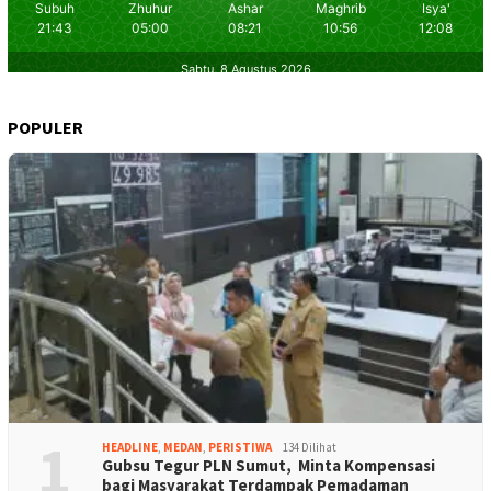
POPULER
1
HEADLINE
,
MEDAN
,
PERISTIWA
134 Dilihat
Gubsu Tegur PLN Sumut, Minta Kompensasi
bagi Masyarakat Terdampak Pemadaman