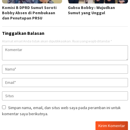
Komisi B DPRD Sumut Soroti
Gubsu Bobby : Wujudkan
Bobby Absen di Pembukaan
Sumut yang Unggul
dan Penutupan PRSU
Tinggalkan Balasan
Alamat email Anda tidak akan dipublikasikan.
Ruas yang wajib ditandai
*
Simpan nama, email, dan situs web saya pada peramban ini untuk
komentar saya berikutnya.