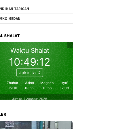
NDIMAN TARIGAN
MKO MEDAN
L SHALAT
LER