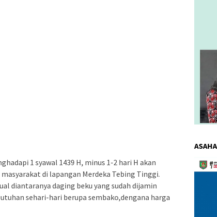
ASAHA
Pemuta
hadapi 1 syawal 1439 H, minus 1-2 hari H akan
Video
masyarakat di lapangan Merdeka Tebing Tinggi.
ual diantaranya daging beku yang sudah dijamin
butuhan sehari-hari berupa sembako,dengana harga