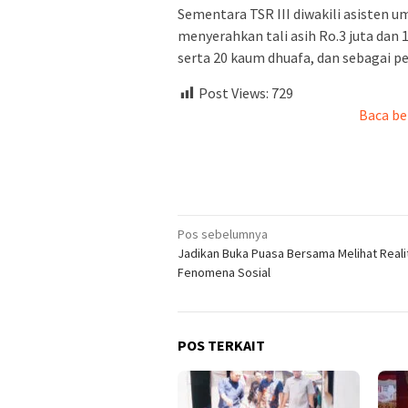
Sementara TSR III diwakili asisten 
menyerahkan tali asih Ro.3 juta dan 
serta 20 kaum dhuafa, dan sebagai pe
Post Views:
729
Baca be
Navigasi
Pos sebelumnya
Jadikan Buka Puasa Bersama Melihat Reali
pos
Fenomena Sosial
POS TERKAIT