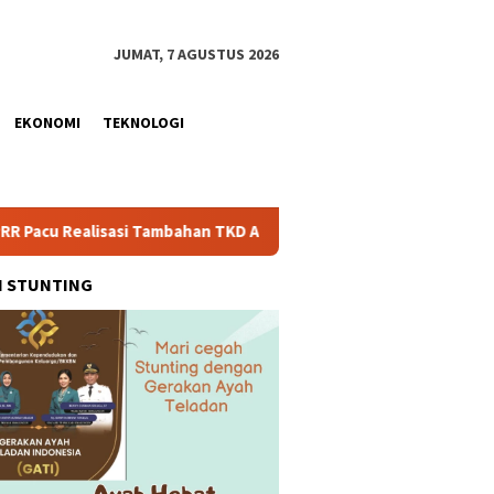
JUMAT, 7 AGUSTUS 2026
EKONOMI
TEKNOLOGI
sasi Tambahan TKD Aceh Rp1,65 Triliun, Pastikan Transparan dan
H STUNTING