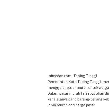
Inimedan.com- Tebing Tinggi.
Pemerintah Kota Tebing Tinggi, meng
menggelar pasar murah untuk warga 
Dalam pasar murah tersebut akan dij
kehalalanya danq barang-barang ke
lebih murah dari harga pasar