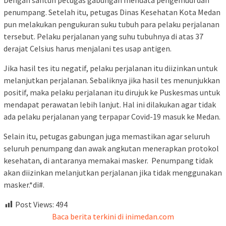
Dengan santun petugas gabungan mendata pengemudi dan
penumpang. Setelah itu, petugas Dinas Kesehatan Kota Medan
pun melakukan pengukuran suku tubuh para pelaku perjalanan
tersebut. Pelaku perjalanan yang suhu tubuhnya di atas 37
derajat Celsius harus menjalani tes usap antigen.
Jika hasil tes itu negatif, pelaku perjalanan itu diizinkan untuk
melanjutkan perjalanan. Sebaliknya jika hasil tes menunjukkan
positif, maka pelaku perjalanan itu dirujuk ke Puskesmas untuk
mendapat perawatan lebih lanjut. Hal ini dilakukan agar tidak
ada pelaku perjalanan yang terpapar Covid-19 masuk ke Medan.
Selain itu, petugas gabungan juga memastikan agar seluruh
seluruh penumpang dan awak angkutan menerapkan protokol
kesehatan, di antaranya memakai masker. Penumpang tidak
akan diizinkan melanjutkan perjalanan jika tidak menggunakan
masker.*di#.
Post Views:
494
Baca berita terkini di inimedan.com