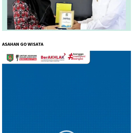
ASAHAN GO WISATA
Pemutar
Video