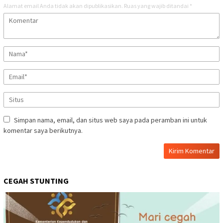
Alamat email Anda tidak akan dipublikasikan.
Ruas yang wajib ditandai
*
Simpan nama, email, dan situs web saya pada peramban ini untuk
komentar saya berikutnya.
CEGAH STUNTING