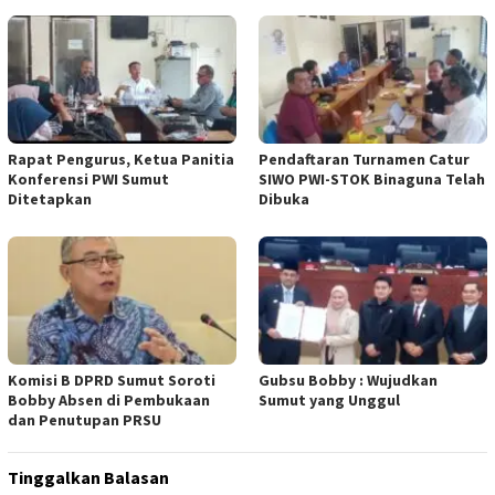
Rapat Pengurus, Ketua Panitia
Pendaftaran Turnamen Catur
Konferensi PWI Sumut
SIWO PWI-STOK Binaguna Telah
Ditetapkan
Dibuka
Komisi B DPRD Sumut Soroti
Gubsu Bobby : Wujudkan
Bobby Absen di Pembukaan
Sumut yang Unggul
dan Penutupan PRSU
Tinggalkan Balasan