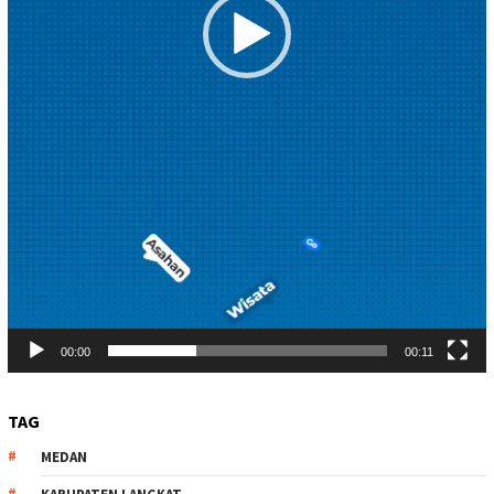
00:00
00:11
TAG
MEDAN