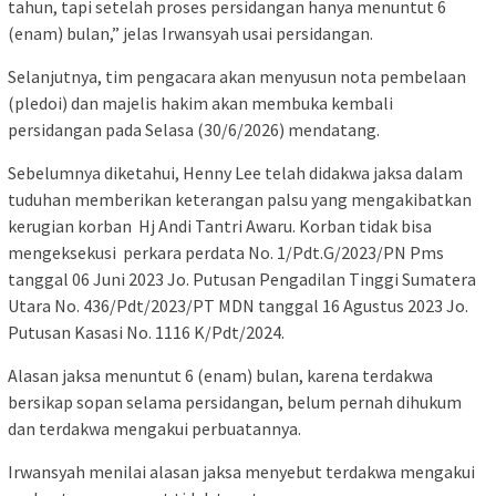
tahun, tapi setelah proses persidangan hanya menuntut 6
(enam) bulan,” jelas Irwansyah usai persidangan.
Selanjutnya, tim pengacara akan menyusun nota pembelaan
(pledoi) dan majelis hakim akan membuka kembali
persidangan pada Selasa (30/6/2026) mendatang.
Sebelumnya diketahui, Henny Lee telah didakwa jaksa dalam
tuduhan memberikan keterangan palsu yang mengakibatkan
kerugian korban Hj Andi Tantri Awaru. Korban tidak bisa
mengeksekusi perkara perdata No. 1/Pdt.G/2023/PN Pms
tanggal 06 Juni 2023 Jo. Putusan Pengadilan Tinggi Sumatera
Utara No. 436/Pdt/2023/PT MDN tanggal 16 Agustus 2023 Jo.
Putusan Kasasi No. 1116 K/Pdt/2024.
Alasan jaksa menuntut 6 (enam) bulan, karena terdakwa
bersikap sopan selama persidangan, belum pernah dihukum
dan terdakwa mengakui perbuatannya.
Irwansyah menilai alasan jaksa menyebut terdakwa mengakui