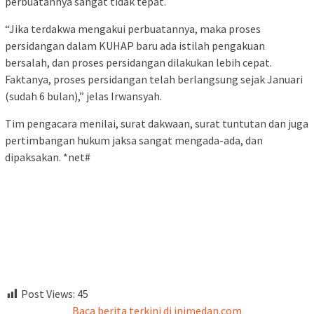
perbuatannya sangat tidak tepat.
“Jika terdakwa mengakui perbuatannya, maka proses
persidangan dalam KUHAP baru ada istilah pengakuan
bersalah, dan proses persidangan dilakukan lebih cepat.
Faktanya, proses persidangan telah berlangsung sejak Januari
(sudah 6 bulan),” jelas Irwansyah.
Tim pengacara menilai, surat dakwaan, surat tuntutan dan juga
pertimbangan hukum jaksa sangat mengada-ada, dan
dipaksakan. *net#
Post Views:
45
Baca berita terkini di inimedan.com