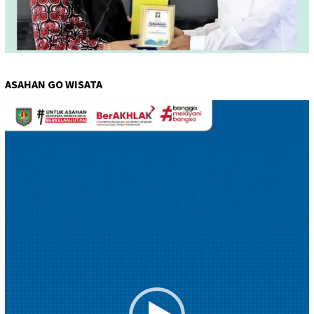
ASAHAN GO WISATA
Pemutar
Video