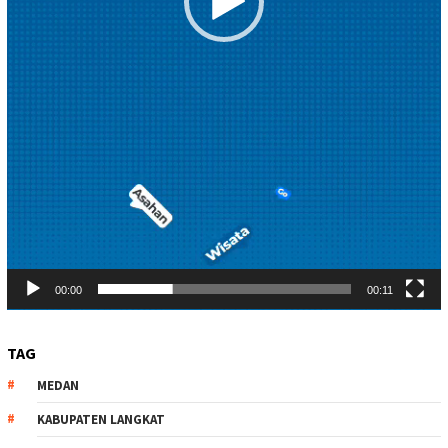
00:00
00:11
TAG
MEDAN
KABUPATEN LANGKAT