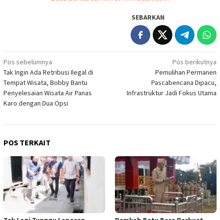
SEBARKAN
Navigasi
Pos sebelumnya
Pos berikutnya
Tak Ingin Ada Retribusi Ilegal di
Pemulihan Permanen
pos
Tempat Wisata, Bobby Bantu
Pascabencana Dipacu,
Penyelesaian Wisata Air Panas
Infrastruktur Jadi Fokus Utama
Karo dengan Dua Opsi
POS TERKAIT