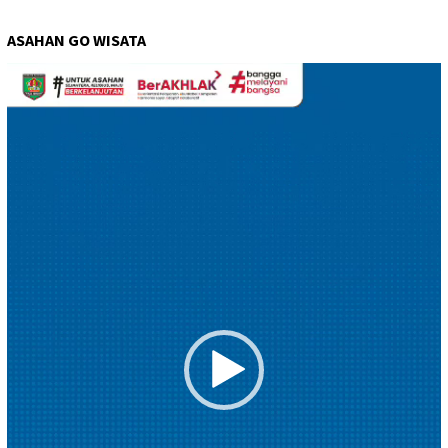
ASAHAN GO WISATA
Pemutar
Video