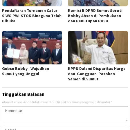
Pendaftaran Turnamen Catur
Komisi B DPRD Sumut Soroti
SIWO PWI-STOK Binaguna Telah
Bobby Absen di Pembukaan
Dibuka
dan Penutupan PRSU
Gubsu Bobby : Wujudkan
KPPU Dalami Disparitas Harga
Sumut yang Unggul
dan Gangguan Pasokan
Semen di Sumut
Tinggalkan Balasan
Alamat email Anda tidak akan dipublikasikan.
Ruas yang wajib ditandai
*