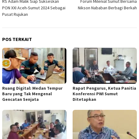
RS Adam Malik Siap Sukseskan
Forum Milenial Sumut Bersama
pos
PON XXI Aceh-Sumut 2024 Sebagai
Nikson Nababan Berbagi Berkah
Pusat Rujukan
POS TERKAIT
Ruang Digital: Medan Tempur
Rapat Pengurus, Ketua Panitia
Baru yang Tak Mengenal
Konferensi PWI Sumut
Gencatan Senjata
Ditetapkan