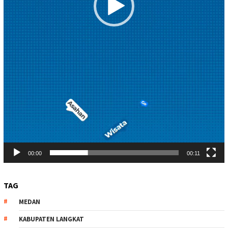
00:00
00:11
TAG
MEDAN
KABUPATEN LANGKAT