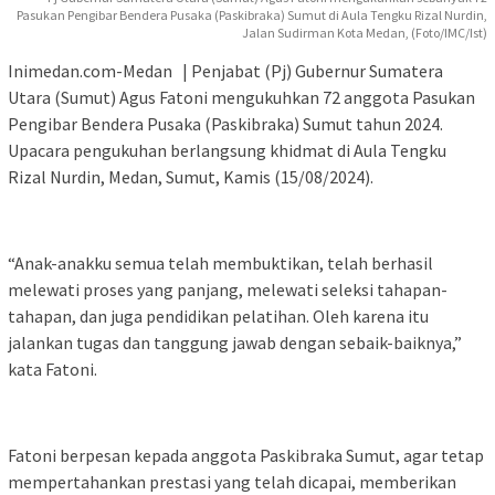
Pasukan Pengibar Bendera Pusaka (Paskibraka) Sumut di Aula Tengku Rizal Nurdin,
Jalan Sudirman Kota Medan, (Foto/IMC/Ist)
Inimedan.com-Medan | Penjabat (Pj) Gubernur Sumatera
Utara (Sumut) Agus Fatoni mengukuhkan 72 anggota Pasukan
Pengibar Bendera Pusaka (Paskibraka) Sumut tahun 2024.
Upacara pengukuhan berlangsung khidmat di Aula Tengku
Rizal Nurdin, Medan, Sumut, Kamis (15/08/2024).
“Anak-anakku semua telah membuktikan, telah berhasil
melewati proses yang panjang, melewati seleksi tahapan-
tahapan, dan juga pendidikan pelatihan. Oleh karena itu
jalankan tugas dan tanggung jawab dengan sebaik-baiknya,”
kata Fatoni.
Fatoni berpesan kepada anggota Paskibraka Sumut, agar tetap
mempertahankan prestasi yang telah dicapai, memberikan