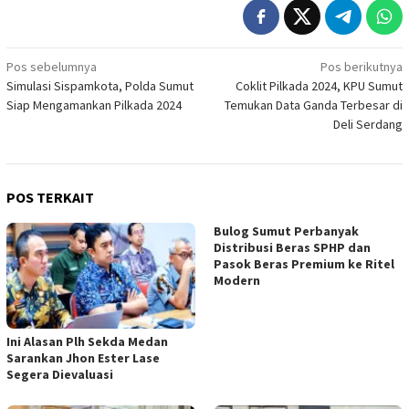
Navigasi
Pos sebelumnya
Pos berikutnya
Simulasi Sispamkota, Polda Sumut
Coklit Pilkada 2024, KPU Sumut
pos
Siap Mengamankan Pilkada 2024
Temukan Data Ganda Terbesar di
Deli Serdang
POS TERKAIT
Bulog Sumut Perbanyak
Distribusi Beras SPHP dan
Pasok Beras Premium ke Ritel
Modern
Ini Alasan Plh Sekda Medan
Sarankan Jhon Ester Lase
Segera Dievaluasi