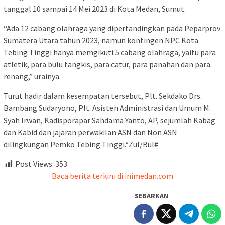
tanggal 10 sampai 14 Mei 2023 di Kota Medan, Sumut.
“Ada 12 cabang olahraga yang dipertandingkan pada Peparprov
Sumatera Utara tahun 2023, namun kontingen NPC Kota
Tebing Tinggi hanya memgikuti 5 cabang olahraga, yaitu para
atletik, para bulu tangkis, para catur, para panahan dan para
renang,” urainya.
Turut hadir dalam kesempatan tersebut, Plt. Sekdako Drs.
Bambang Sudaryono, Plt. Asisten Administrasi dan Umum M.
Syah Irwan, Kadisporapar Sahdama Yanto, AP, sejumlah Kabag
dan Kabid dan jajaran perwakilan ASN dan Non ASN
dilingkungan Pemko Tebing Tinggi.*Zul/Bul#
Post Views:
353
Baca berita terkini di inimedan.com
SEBARKAN