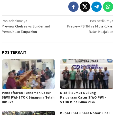
Navigasi
Pos sebelumnya
Pos berikutnya
Preview Chelsea vs Sunderland :
Preview PS TNI vs Mitra Kukar:
pos
Pembuktian Tanpa Mou
Butuh Keajaiban
POS TERKAIT
Pendaftaran Turnamen Catur
Disdik Sumut Dukung
SIWO PWI-STOK Binaguna Telah
Kejuaraan Catur SIWO PWI –
Dibuka
STOK Bina Guna 2026
Bupati Batu Bara Nobar Final