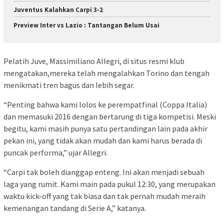
Juventus Kalahkan Carpi 3-2
Preview Inter vs Lazio : Tantangan Belum Usai
Pelatih Juve, Massimiliano Allegri, di situs resmi klub
mengatakan,mereka telah mengalahkan Torino dan tengah
menikmati tren bagus dan lebih segar.
“Penting bahwa kami lolos ke perempatfinal (Coppa Italia)
dan memasuki 2016 dengan bertarung di tiga kompetisi. Meski
begitu, kami masih punya satu pertandingan lain pada akhir
pekan ini, yang tidak akan mudah dan kami harus berada di
puncak performa,” ujar Allegri.
“Carpi tak boleh dianggap enteng. Ini akan menjadi sebuah
laga yang rumit. Kami main pada pukul 12:30, yang merupakan
waktu kick-off yang tak biasa dan tak pernah mudah meraih
kemenangan tandang di Serie A,” katanya.