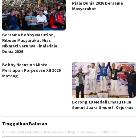
Piala Dunia 2026 Bersama
Masyarakat
Bersama Bobby Nasution,
Ribuan Masyarakat Nias
Nikmati Serunya Final Piala
Dunia 2026
Bobby Nasution Minta
Persiapan Porprovsu XII 2026
Matang
Borong 18 Medali Emas,ITFun
Sumut Juara Umum II Kejurnas
Tinggalkan Balasan
Alamat email Anda tidak akan dipublikasikan.
Ruas yang wajib ditandai
*