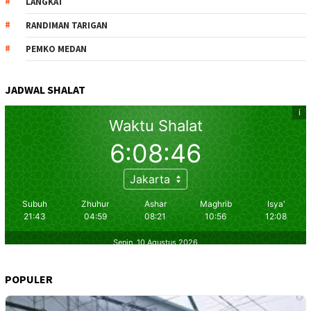
LANGKAT
RANDIMAN TARIGAN
PEMKO MEDAN
JADWAL SHALAT
POPULER