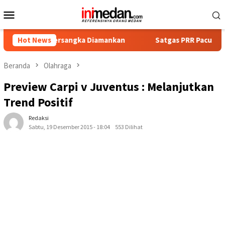
Loncat
Menu
ke
Mobile
konten
at Tersangka Diamankan
Hot News
Satgas PRR Pacu Realisasi Tamba
Beranda
Olahraga
Preview Carpi v Juventus : Melanjutkan
Trend Positif
Redaksi
Sabtu, 19 Desember 2015 - 18:04
553 Dilihat