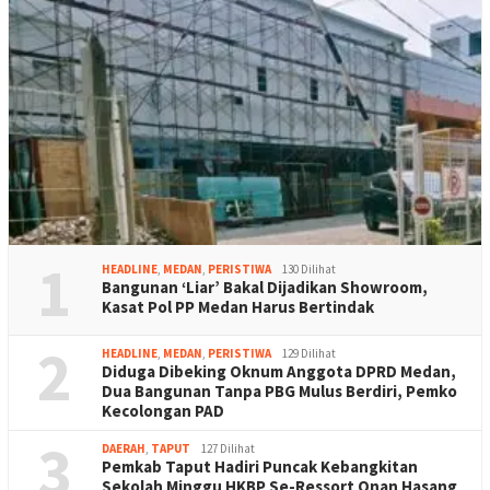
1
HEADLINE
,
MEDAN
,
PERISTIWA
130 Dilihat
Bangunan ‘Liar’ Bakal Dijadikan Showroom,
Kasat Pol PP Medan Harus Bertindak
2
HEADLINE
,
MEDAN
,
PERISTIWA
129 Dilihat
Diduga Dibeking Oknum Anggota DPRD Medan,
Dua Bangunan Tanpa PBG Mulus Berdiri, Pemko
Kecolongan PAD
3
DAERAH
,
TAPUT
127 Dilihat
Pemkab Taput Hadiri Puncak Kebangkitan
Sekolah Minggu HKBP Se-Ressort Onan Hasang