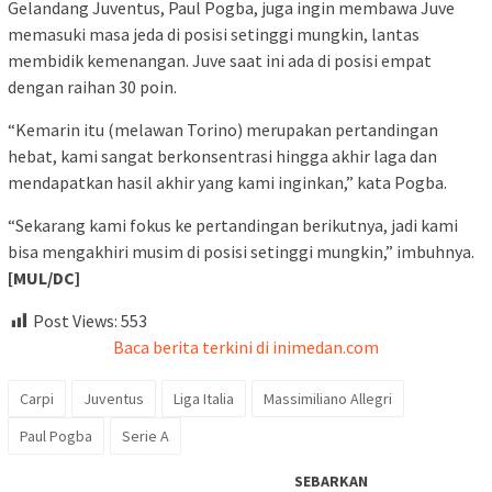
Gelandang Juventus, Paul Pogba, juga ingin membawa Juve
memasuki masa jeda di posisi setinggi mungkin, lantas
membidik kemenangan. Juve saat ini ada di posisi empat
dengan raihan 30 poin.
“Kemarin itu (melawan Torino) merupakan pertandingan
hebat, kami sangat berkonsentrasi hingga akhir laga dan
mendapatkan hasil akhir yang kami inginkan,” kata Pogba.
“Sekarang kami fokus ke pertandingan berikutnya, jadi kami
bisa mengakhiri musim di posisi setinggi mungkin,” imbuhnya.
[MUL/DC]
Post Views:
553
Baca berita terkini di inimedan.com
Carpi
Juventus
Liga Italia
Massimiliano Allegri
Paul Pogba
Serie A
SEBARKAN