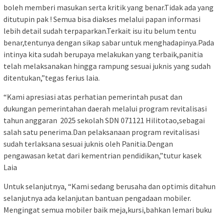
boleh memberi masukan serta kritik yang benar.Tidak ada yang
ditutupin pak ! Semua bisa diakses melalui papan informasi
lebih detail sudah terpaparkan.Terkait isu itu belum tentu
benar,tentunya dengan sikap sabar untuk menghadapinya.Pada
intinya kita sudah berupaya melakukan yang terbaik,panitia
telah melaksanakan hingga rampung sesuai juknis yang sudah
ditentukan,”tegas ferius laia.
“Kami apresiasi atas perhatian pemerintah pusat dan
dukungan pemerintahan daerah melalui program revitalisasi
tahun anggaran 2025 sekolah SDN 071121 Hilitotao,sebagai
salah satu penerima.Dan pelaksanaan program revitalisasi
sudah terlaksana sesuai juknis oleh Panitia.Dengan
pengawasan ketat dari kementrian pendidikan,”tutur kasek
Laia
Untuk selanjutnya, “Kami sedang berusaha dan optimis ditahun
selanjutnya ada kelanjutan bantuan pengadaan mobiler.
Mengingat semua mobiler baik meja,kursi,bahkan lemari buku