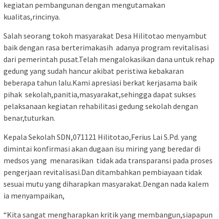
kegiatan pembangunan dengan mengutamakan
kualitas,rincinya.
Salah seorang tokoh masyarakat Desa Hilitotao menyambut
baik dengan rasa berterimakasih adanya program revitalisasi
dari pemerintah pusat.Telah mengalokasikan dana untuk rehap
gedung yang sudah hancur akibat peristiwa kebakaran
beberapa tahun lalu.Kami apresiasi berkat kerjasama baik
pihak sekolah,panitia,masyarakat,sehingga dapat sukses
pelaksanaan kegiatan rehabilitasi gedung sekolah dengan
benar,tuturkan.
Kepala Sekolah SDN,071121 Hilitotao,Ferius Lai S.Pd. yang
dimintai konfirmasi akan dugaan isu miring yang beredar di
medsos yang menarasikan tidak ada transparansi pada proses
pengerjaan revitalisasi.Dan ditambahkan pembiayaan tidak
sesuai mutu yang diharapkan masyarakat.Dengan nada kalem
ia menyampaikan,
“Kita sangat mengharapkan kritik yang membangun,siapapun