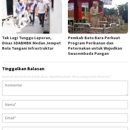
Tak Lagi Tunggu Laporan,
Pemkab Batu Bara Perkuat
Dinas SDABMBK Medan Jemput
Program Perikanan dan
Bola Tangani Infrastruktur
Peternakan untuk Wujudkan
Swasembada Pangan
Tinggalkan Balasan
Alamat email Anda tidak akan dipublikasikan.
Ruas yang wajib ditandai
*