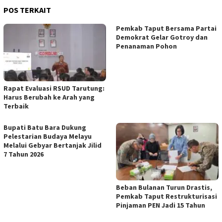
POS TERKAIT
Pemkab Taput Bersama Partai
Demokrat Gelar Gotroy dan
Penanaman Pohon
Rapat Evaluasi RSUD Tarutung:
Harus Berubah ke Arah yang
Terbaik
Bupati Batu Bara Dukung
Pelestarian Budaya Melayu
Melalui Gebyar Bertanjak Jilid
7 Tahun 2026
Beban Bulanan Turun Drastis,
Pemkab Taput Restrukturisasi
Pinjaman PEN Jadi 15 Tahun‎