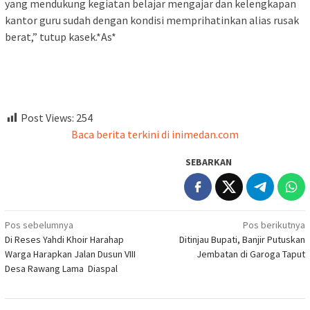
yang mendukung kegiatan belajar mengajar dan kelengkapan
kantor guru sudah dengan kondisi memprihatinkan alias rusak
berat,” tutup kasek.*As*
Post Views:
254
Baca berita terkini di inimedan.com
SEBARKAN
Navigasi
Pos sebelumnya
Pos berikutnya
Di Reses Yahdi Khoir Harahap
Ditinjau Bupati, Banjir Putuskan
pos
Warga Harapkan Jalan Dusun VIII
Jembatan di Garoga Taput
Desa Rawang Lama Diaspal