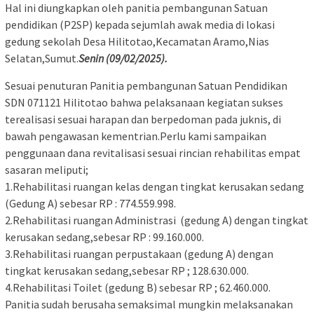
Hal ini diungkapkan oleh panitia pembangunan Satuan
pendidikan (P2SP) kepada sejumlah awak media di lokasi
gedung sekolah Desa Hilitotao,Kecamatan Aramo,Nias
Selatan,Sumut.
Senin (09/02/2025).
Sesuai penuturan Panitia pembangunan Satuan Pendidikan
SDN 071121 Hilitotao bahwa pelaksanaan kegiatan sukses
terealisasi sesuai harapan dan berpedoman pada juknis, di
bawah pengawasan kementrian.Perlu kami sampaikan
penggunaan dana revitalisasi sesuai rincian rehabilitas empat
sasaran meliputi;
1.Rehabilitasi ruangan kelas dengan tingkat kerusakan sedang
(Gedung A) sebesar RP : 774.559.998.
2.Rehabilitasi ruangan Administrasi (gedung A) dengan tingkat
kerusakan sedang,sebesar RP : 99.160.000.
3.Rehabilitasi ruangan perpustakaan (gedung A) dengan
tingkat kerusakan sedang,sebesar RP ; 128.630.000.
4.Rehabilitasi Toilet (gedung B) sebesar RP ; 62.460.000.
Panitia sudah berusaha semaksimal mungkin melaksanakan