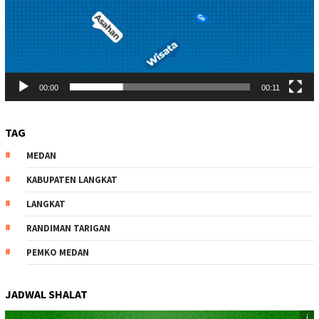
00:00
00:11
TAG
MEDAN
KABUPATEN LANGKAT
LANGKAT
RANDIMAN TARIGAN
PEMKO MEDAN
JADWAL SHALAT