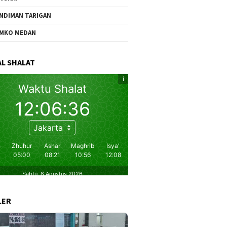
NDIMAN TARIGAN
MKO MEDAN
L SHALAT
LER