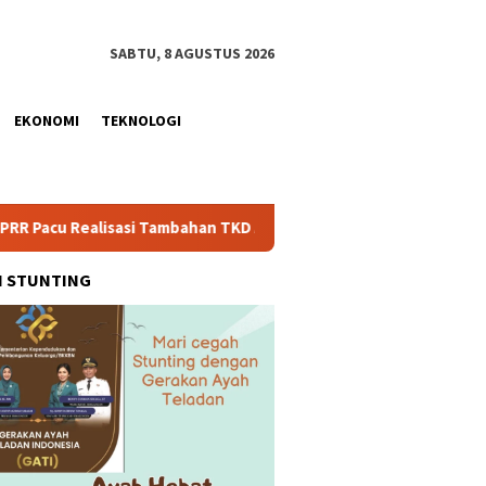
SABTU, 8 AGUSTUS 2026
EKONOMI
TEKNOLOGI
sasi Tambahan TKD Aceh Rp1,65 Triliun, Pastikan Transparan dan 
H STUNTING