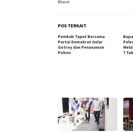
Bharat
POS TERKAIT
Pemkab Taput Bersama
Bupa
Partai Demokrat Gelar
Pele
Gotroy dan Penanaman
Mela
Pohon
7 Ta