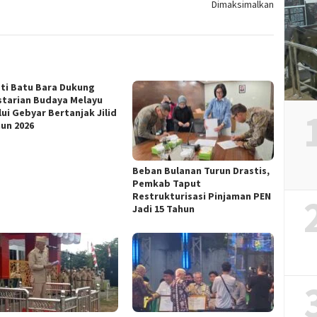
Dimaksimalkan
ti Batu Bara Dukung
starian Budaya Melayu
lui Gebyar Bertanjak Jilid
hun 2026
Beban Bulanan Turun Drastis,
Pemkab Taput
Restrukturisasi Pinjaman PEN
Jadi 15 Tahun‎