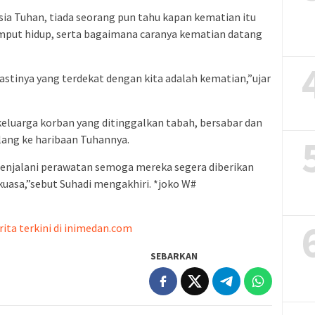
sia Tuhan, tiada seorang pun tahu kapan kematian itu
mput hidup, serta bagaimana caranya kematian datang
astinya yang terdekat dengan kita adalah kematian,”ujar
keluarga korban yang ditinggalkan tabah, bersabar dan
ang ke haribaan Tuhannya.
enjalani perawatan semoga mereka segera diberikan
asa,”sebut Suhadi mengakhiri. *joko W#
rita terkini di inimedan.com
SEBARKAN