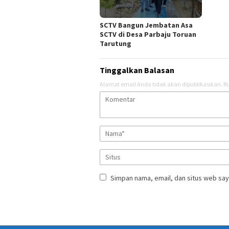
SCTV Bangun Jembatan Asa
SCTV di Desa Parbaju Toruan
Tarutung
Tinggalkan Balasan
Alamat email Anda tidak akan dipublikasikan.
Ru
Simpan nama, email, dan situs web say