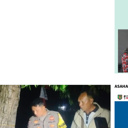
ASAHA
Pemuta
Video