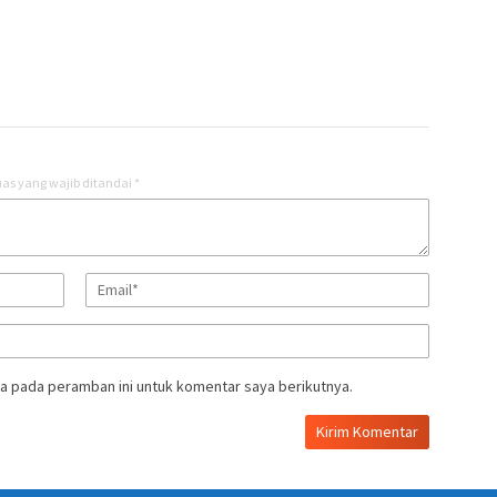
as yang wajib ditandai
*
a pada peramban ini untuk komentar saya berikutnya.