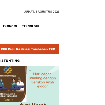
JUMAT, 7 AGUSTUS 2026
EKONOMI
TEKNOLOGI
si Tambahan TKD Aceh Rp1,65 Triliun, Pastikan Transparan dan Te
H STUNTING