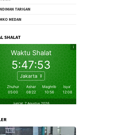
NDIMAN TARIGAN
MKO MEDAN
L SHALAT
LER