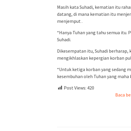
Masih kata Suhadi, kematian itu raha
datang, di mana kematian itu menje
menjemput .
“Hanya Tuhan yang tahu semua itu. P
Suhadi.
Dikesempatan itu, Suhadi berharap, 
mengikhlaskan kepergian korban pul
“Untuk ketiga korban yang sedang m
kesembuhan oleh Tuhan yang maha ku
Post Views:
420
Baca be