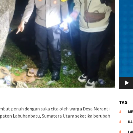
TAG
mbut penuh dengan suka cita oleh warga Desa Meranti
M
paten Labuhanbatu, Sumatera Utara seketika berubah
KA
LA