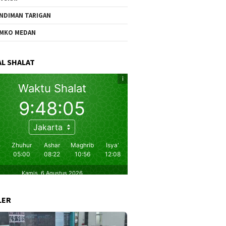
NDIMAN TARIGAN
MKO MEDAN
L SHALAT
LER