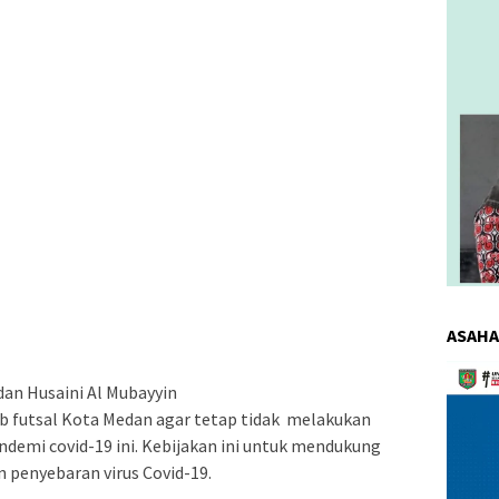
ASAHA
Pemuta
dan Husaini Al Mubayyin
Video
b futsal Kota Medan agar tetap tidak melakukan
ndemi covid-19 ini. Kebijakan ini untuk mendukung
penyebaran virus Covid-19.