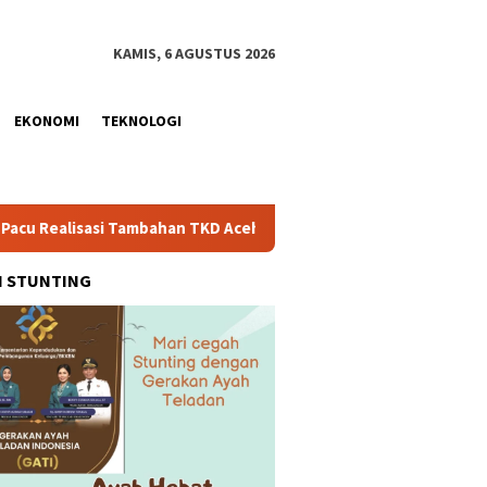
KAMIS, 6 AGUSTUS 2026
EKONOMI
TEKNOLOGI
i Tambahan TKD Aceh Rp1,65 Triliun, Pastikan Transparan dan Te
H STUNTING