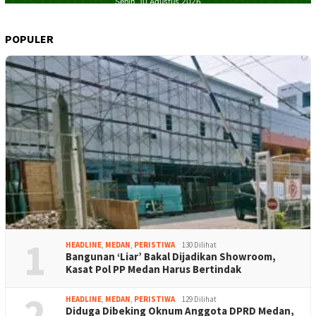
POPULER
1
HEADLINE
,
MEDAN
,
PERISTIWA
130 Dilihat
Bangunan ‘Liar’ Bakal Dijadikan Showroom,
Kasat Pol PP Medan Harus Bertindak
2
HEADLINE
,
MEDAN
,
PERISTIWA
129 Dilihat
Diduga Dibeking Oknum Anggota DPRD Medan,