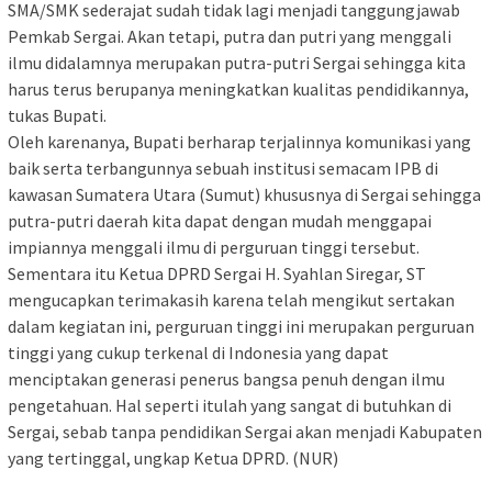
SMA/SMK sederajat sudah tidak lagi menjadi tanggungjawab
Pemkab Sergai. Akan tetapi, putra dan putri yang menggali
ilmu didalamnya merupakan putra-putri Sergai sehingga kita
harus terus berupanya meningkatkan kualitas pendidikannya,
tukas Bupati.
Oleh karenanya, Bupati berharap terjalinnya komunikasi yang
baik serta terbangunnya sebuah institusi semacam IPB di
kawasan Sumatera Utara (Sumut) khususnya di Sergai sehingga
putra-putri daerah kita dapat dengan mudah menggapai
impiannya menggali ilmu di perguruan tinggi tersebut.
Sementara itu Ketua DPRD Sergai H. Syahlan Siregar, ST
mengucapkan terimakasih karena telah mengikut sertakan
dalam kegiatan ini, perguruan tinggi ini merupakan perguruan
tinggi yang cukup terkenal di Indonesia yang dapat
menciptakan generasi penerus bangsa penuh dengan ilmu
pengetahuan. Hal seperti itulah yang sangat di butuhkan di
Sergai, sebab tanpa pendidikan Sergai akan menjadi Kabupaten
yang tertinggal, ungkap Ketua DPRD. (NUR)