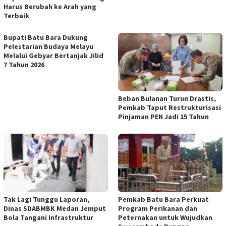
Harus Berubah ke Arah yang
Terbaik
Bupati Batu Bara Dukung
Pelestarian Budaya Melayu
Melalui Gebyar Bertanjak Jilid
7 Tahun 2026
Beban Bulanan Turun Drastis,
Pemkab Taput Restrukturisasi
Pinjaman PEN Jadi 15 Tahun‎
Tak Lagi Tunggu Laporan,
Pemkab Batu Bara Perkuat
Dinas SDABMBK Medan Jemput
Program Perikanan dan
Bola Tangani Infrastruktur
Peternakan untuk Wujudkan