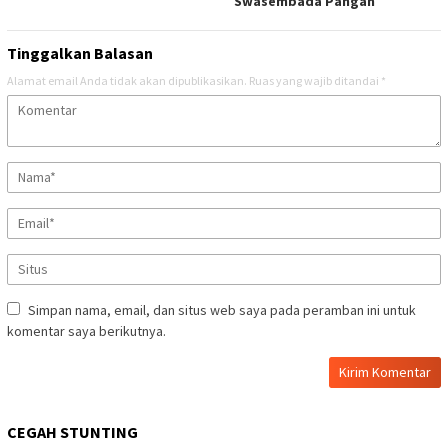
Swasembada Pangan
Tinggalkan Balasan
Alamat email Anda tidak akan dipublikasikan.
Ruas yang wajib ditandai
*
Simpan nama, email, dan situs web saya pada peramban ini untuk
komentar saya berikutnya.
CEGAH STUNTING