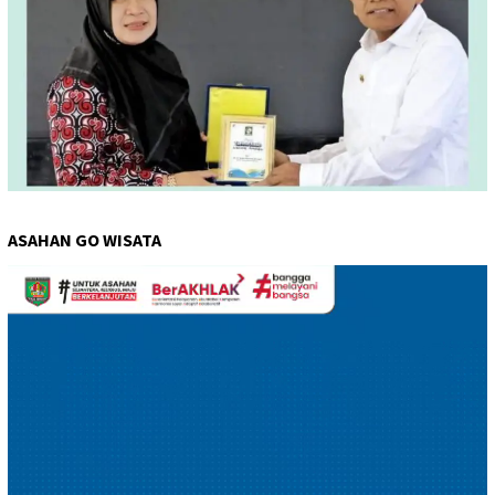
ASAHAN GO WISATA
Pemutar
Video