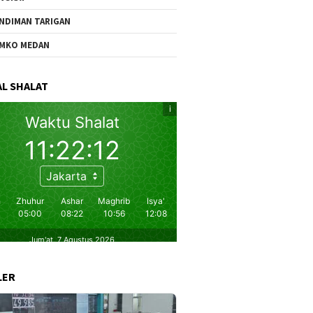
NDIMAN TARIGAN
MKO MEDAN
L SHALAT
LER