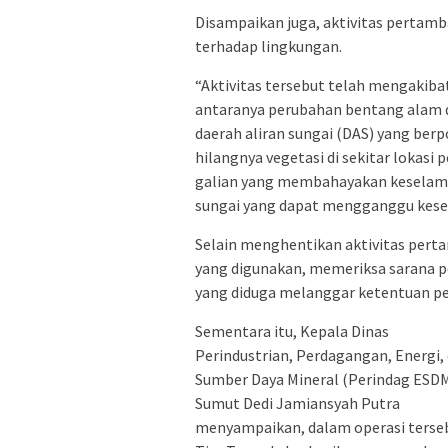
Disampaikan juga, aktivitas pertam
terhadap lingkungan.
“Aktivitas tersebut telah mengakiba
antaranya perubahan bentang alam d
daerah aliran sungai (DAS) yang berp
hilangnya vegetasi di sekitar lokas
galian yang membahayakan keselamat
sungai yang dapat mengganggu kesei
Selain menghentikan aktivitas perta
yang digunakan, memeriksa sarana p
yang diduga melanggar ketentuan p
Sementara itu, Kepala Dinas
Perindustrian, Perdagangan, Energi,
Sumber Daya Mineral (Perindag ESD
Sumut Dedi Jamiansyah Putra
menyampaikan, dalam operasi terse