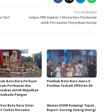
Pos berikutnya
n Tarif
Satgas PRR Siapkan 2 Skema Baru Pendanaan
untuk Percepatan Penyediaan Huntap
ab Batu Bara Perkuat
Pemkab Batu Bara Juara II
ram Perikanan dan
Paviliun Terbaik PRSU ke-50
rnakan untuk Wujudkan
sembada Pangan
lres Batu Bara Gelar
Wamen ESDM Kunjungi Taput,
t Curhat Bersama
Bupati Dorong Sinergi Energi