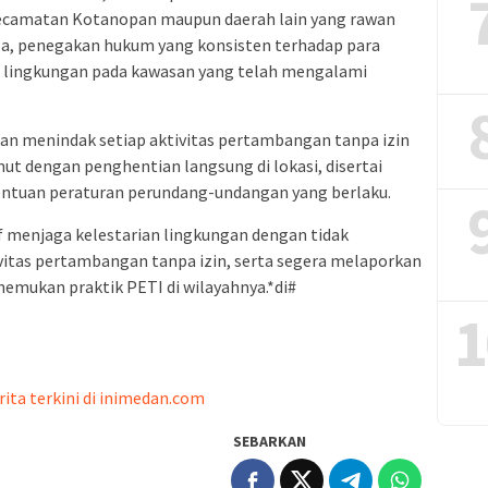
ecamatan Kotanopan maupun daerah lain yang rawan
ala, penegakan hukum yang konsisten terhadap para
si lingkungan pada kawasan yang telah mengalami
n menindak setiap aktivitas pertambangan tanpa izin
ut dengan penghentian langsung di lokasi, disertai
entuan peraturan perundang-undangan yang berlaku.
if menjaga kelestarian lingkungan dengan tidak
tas pertambangan tanpa izin, serta segera melaporkan
emukan praktik PETI di wilayahnya.*di#
1
rita terkini di inimedan.com
SEBARKAN