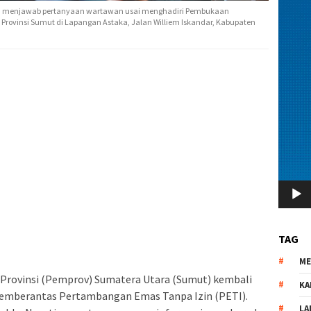
n menjawab pertanyaan wartawan usai menghadiri Pembukaan
 Provinsi Sumut di Lapangan Astaka, Jalan Williem Iskandar, Kabupaten
TAG
M
Provinsi (Pemprov) Sumatera Utara (Sumut) kembali
KA
mberantas Pertambangan Emas Tanpa Izin (PETI).
LA