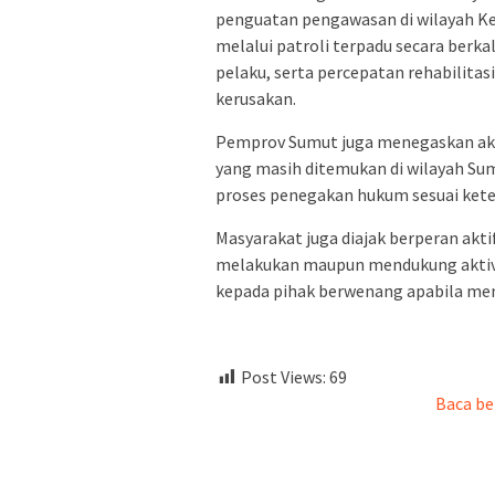
penguatan pengawasan di wilayah K
melalui patroli terpadu secara berk
pelaku, serta percepatan rehabilita
kerusakan.
Pemprov Sumut juga menegaskan aka
yang masih ditemukan di wilayah Sum
proses penegakan hukum sesuai ket
Masyarakat juga diajak berperan akt
melakukan maupun mendukung aktivi
kepada pihak berwenang apabila men
Post Views:
69
Baca be