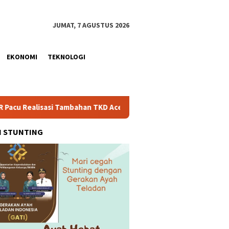
JUMAT, 7 AGUSTUS 2026
EKONOMI
TEKNOLOGI
han TKD Aceh Rp1,65 Triliun, Pastikan Transparan dan Terukur
H STUNTING