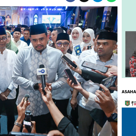
ASAHA
Pemuta
Video