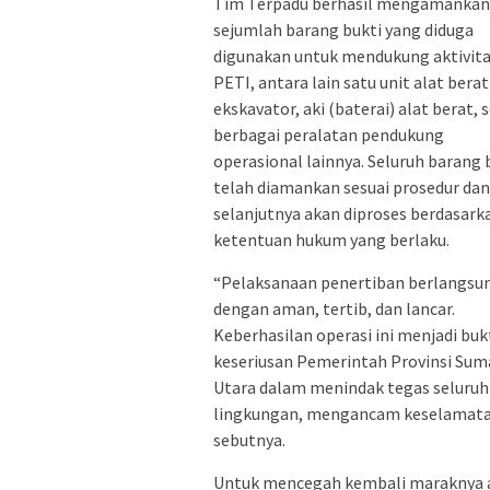
Tim Terpadu berhasil mengamankan
sejumlah barang bukti yang diduga
digunakan untuk mendukung aktivit
PETI, antara lain satu unit alat berat
ekskavator, aki (baterai) alat berat, 
berbagai peralatan pendukung
operasional lainnya. Seluruh barang 
telah diamankan sesuai prosedur dan
selanjutnya akan diproses berdasark
ketentuan hukum yang berlaku.
“Pelaksanaan penertiban berlangsu
dengan aman, tertib, dan lancar.
Keberhasilan operasi ini menjadi buk
keseriusan Pemerintah Provinsi Sum
Utara dalam menindak tegas seluruh
lingkungan, mengancam keselamatan
sebutnya.
Untuk mencegah kembali maraknya a