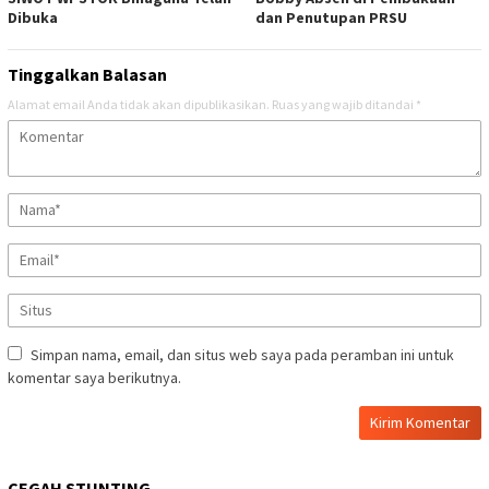
Dibuka
dan Penutupan PRSU
Tinggalkan Balasan
Alamat email Anda tidak akan dipublikasikan.
Ruas yang wajib ditandai
*
Simpan nama, email, dan situs web saya pada peramban ini untuk
komentar saya berikutnya.
CEGAH STUNTING