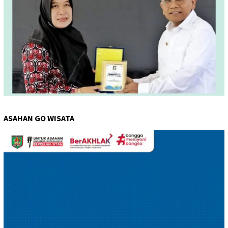
ASAHAN GO WISATA
Pemutar
Video