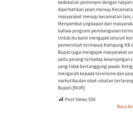
kedekatan pemimpin dengan rakyatny
diperhatikan jalan menuju Kecamat
masyarakat menuju kecamatan lain, 
Menyambut ungkapan dari masyarak
bahwa program pembangunan termasu
Untuk itu kami mengajak seluruh 
pemerintah termasuk Kampung KB d
Bupati juga mengajak masyarakat u
yaitu perang terhadap kesenjangan s
yang tidak bertanggung jawab. Keti
mengarah kepada terorisme dan yan
narkotika dan obat-obatan terlaran
Bupati.[NUR]
Post Views:
556
Baca be