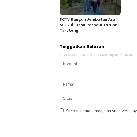
SCTV Bangun Jembatan Asa
SCTV di Desa Parbaju Toruan
Tarutung
Tinggalkan Balasan
Alamat email Anda tidak akan dipublikasikan.
Ru
Simpan nama, email, dan situs web say