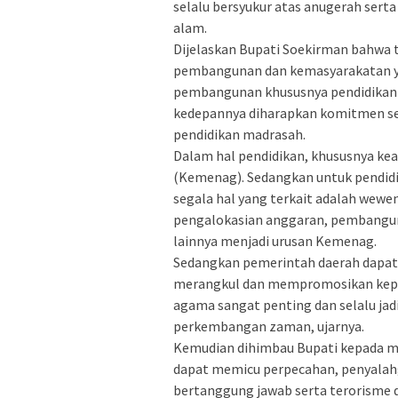
selalu bersyukur atas anugerah serta
alam.
Dijelaskan Bupati Soekirman bahwa 
pembangunan dan kemasyarakatan ya
pembangunan khususnya pendidikan 
kedepannya diharapkan komitmen s
pendidikan madrasah.
Dalam hal pendidikan, khususnya 
(Kemenag). Sedangkan untuk pendi
segala hal yang terkait adalah wewen
pengalokasian anggaran, pembangu
lainnya menjadi urusan Kemenag.
Sedangkan pemerintah daerah dapat
merangkul dan mempromosikan kepa
agama sangat penting dan selalu jad
perkembangan zaman, ujarnya.
Kemudian dihimbau Bupati kepada m
dapat memicu perpecahan, penyalahg
bertanggung jawab serta terorisme d