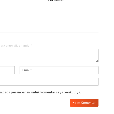
as yang wajib ditandai
*
a pada peramban ini untuk komentar saya berikutnya.