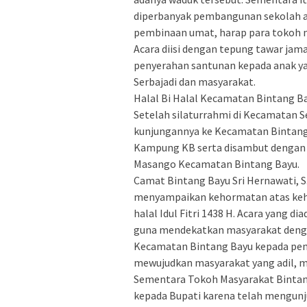
diperbanyak pembangunan sekolah a
pembinaan umat, harap para tokoh 
Acara diisi dengan tepung tawar jama
penyerahan santunan kepada anak ya
Serbajadi dan masyarakat.
Halal Bi Halal Kecamatan Bintang B
Setelah silaturrahmi di Kecamatan S
kunjungannya ke Kecamatan Bintang 
Kampung KB serta disambut dengan t
Masango Kecamatan Bintang Bayu.
Camat Bintang Bayu Sri Hernawati, 
menyampaikan kehormatan atas keha
halal Idul Fitri 1438 H. Acara yang di
guna mendekatkan masyarakat denga
Kecamatan Bintang Bayu kepada pem
mewujudkan masyarakat yang adil, m
Sementara Tokoh Masyarakat Bintan
kepada Bupati karena telah mengunj