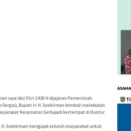
ASAHA
Pemuta
ari raya Idul Fitri 1438 H dijajaran Pemerintah
Video
Sergai), Bupati Ir. H. Soekirman kembali melakukan
asyarakat Kecamatan Serbajadi bertempat di Kantor
r. H. Soekirman mengajak seluruh masyarakat untuk