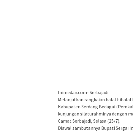
Inimedan.com- Serbajadi
Melanjutkan rangkaian halal bihalal h
Kabupaten Serdang Bedagai (Pemkab 
kunjungan silaturahminya dengan m
Camat Serbajadi, Selasa (25/7).
Diawal sambutannya Bupati Sergai I