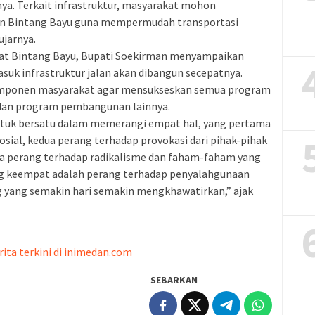
a. Terkait infrastruktur, masyarakat mohon
an Bintang Bayu guna mempermudah transportasi
ujarnya.
at Bintang Bayu, Bupati Soekirman menyampaikan
k infrastruktur jalan akan dibangun secepatnya.
komponen masyarakat agar mensukseskan semua program
an program pembangunan lainnya.
ntuk bersatu dalam memerangi empat hal, yang pertama
osial, kedua perang terhadap provokasi dari pihak-pihak
ga perang terhadap radikalisme dan faham-faham yang
g keempat adalah perang terhadap penyalahgunaan
g yang semakin hari semakin mengkhawatirkan,” ajak
rita terkini di inimedan.com
SEBARKAN