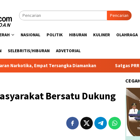
Pencarian
ERAH
NASIONAL
POLITIK
HIBURAN
KULINER
OLAHRAGA
N
SELEBRITIS/HIBURAN
ADVETORIAL
 Empat Tersangka Diamankan
Satgas PRR Pacu Realisasi T
CEGA
asyarakat Bersatu Dukung