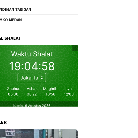
NDIMAN TARIGAN
MKO MEDAN
L SHALAT
LER