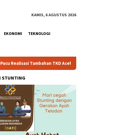
KAMIS, 6 AGUSTUS 2026
EKONOMI
TEKNOLOGI
ambahan TKD Aceh Rp1,65 Triliun, Pastikan Transparan dan Teruk
H STUNTING