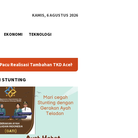
KAMIS, 6 AGUSTUS 2026
EKONOMI
TEKNOLOGI
asi Tambahan TKD Aceh Rp1,65 Triliun, Pastikan Transparan dan 
H STUNTING