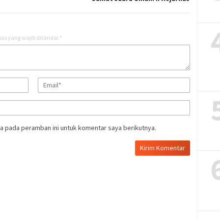
as yang wajib ditandai
*
a pada peramban ini untuk komentar saya berikutnya.