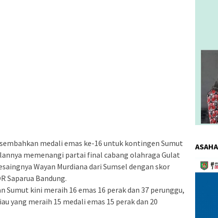
embahkan medali emas ke-16 untuk kontingen Sumut
ASAHA
ilannya memenangi partai final cabang olahraga Gulat
Pemuta
pesaingnya Wayan Murdiana dari Sumsel dengan skor
Video
GOR Saparua Bandung.
Sumut kini meraih 16 emas 16 perak dan 37 perunggu,
 Riau yang meraih 15 medali emas 15 perak dan 20