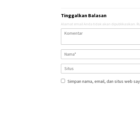
Tinggalkan Balasan
Alamat email Anda tidak akan dipublikasikan.
Ru
Simpan nama, email, dan situs web say