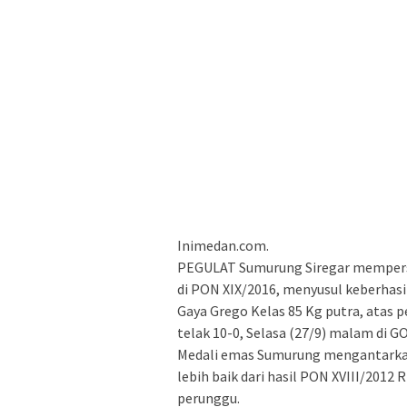
Inimedan.com.
PEGULAT Sumurung Siregar mempers
di PON XIX/2016, menyusul keberhas
Gaya Grego Kelas 85 Kg putra, atas 
telak 10-0, Selasa (27/9) malam di 
Medali emas Sumurung mengantarkan 
lebih baik dari hasil PON XVIII/2012
perunggu.