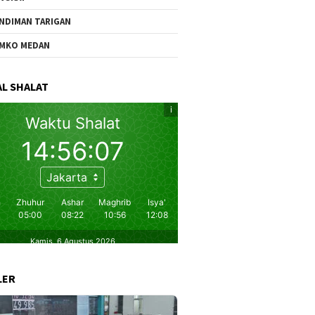
NDIMAN TARIGAN
MKO MEDAN
L SHALAT
LER