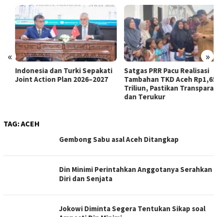
«
»
Indonesia dan Turki Sepakati
Satgas PRR Pacu Realisasi
Joint Action Plan 2026–2027
Tambahan TKD Aceh Rp1,65
Triliun, Pastikan Transparan
dan Terukur
TAG:
ACEH
Gembong Sabu asal Aceh Ditangkap
Din Minimi Perintahkan Anggotanya Serahkan
Diri dan Senjata
Jokowi Diminta Segera Tentukan Sikap soal