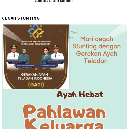
Amnesti Din Minimi
CEGAH STUNTING