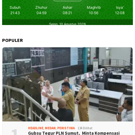
POPULER
1
HEADLINE
,
MEDAN
,
PERISTIWA
134 Dilihat
Gubsu Tegur PLN Sumut, Minta Kompensasi