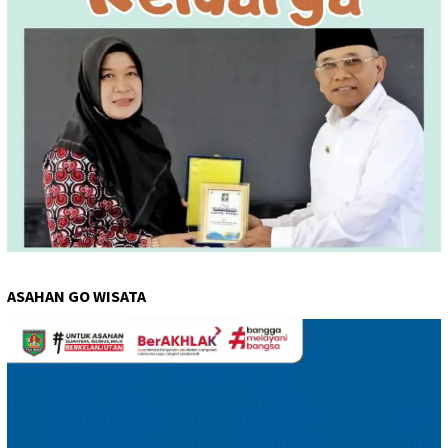
ASAHAN GO WISATA
Pemutar
Video