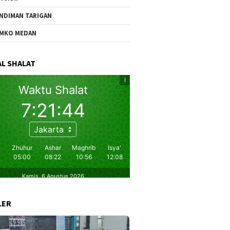
NDIMAN TARIGAN
MKO MEDAN
L SHALAT
LER