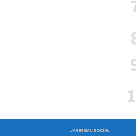
1
JARINGAN SOCIAL