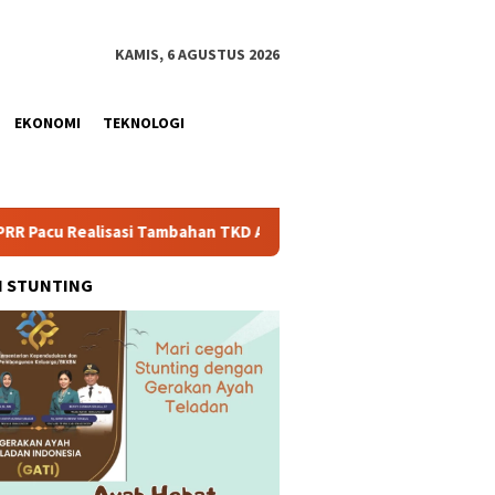
KAMIS, 6 AGUSTUS 2026
EKONOMI
TEKNOLOGI
isasi Tambahan TKD Aceh Rp1,65 Triliun, Pastikan Transparan da
H STUNTING