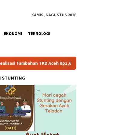
KAMIS, 6 AGUSTUS 2026
EKONOMI
TEKNOLOGI
an TKD Aceh Rp1,65 Triliun, Pastikan Transparan dan Terukur
H STUNTING