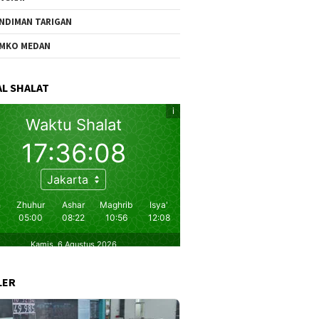
NDIMAN TARIGAN
MKO MEDAN
L SHALAT
LER