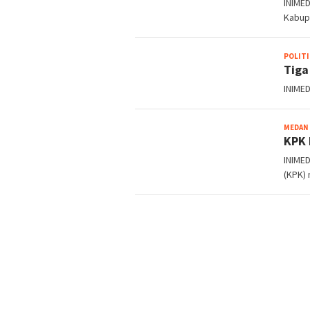
INIMED
Kabup
POLITI
Tiga
INIMED
MEDAN
KPK 
INIMED
(KPK)