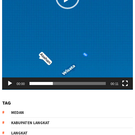
00:00
00:11
TAG
MEDAN
KABUPATEN LANGKAT
LANGKAT