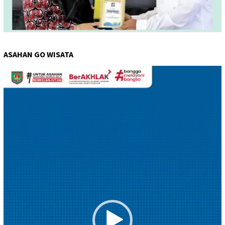
ASAHAN GO WISATA
Pemutar
Video