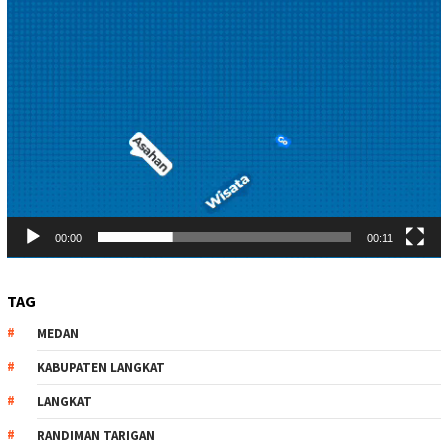
00:00
00:11
TAG
MEDAN
KABUPATEN LANGKAT
LANGKAT
RANDIMAN TARIGAN