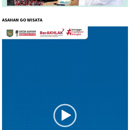
ASAHAN GO WISATA
Pemutar
Video