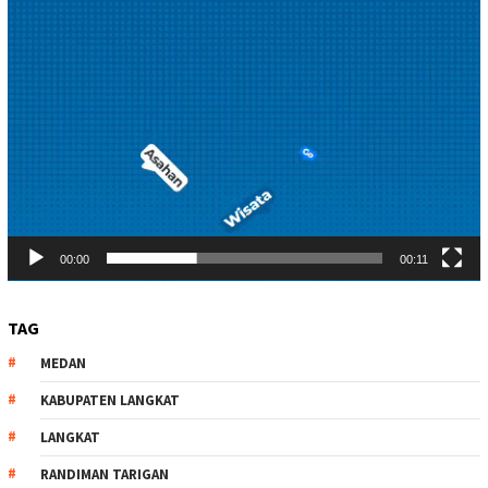
00:00
00:11
TAG
MEDAN
KABUPATEN LANGKAT
LANGKAT
RANDIMAN TARIGAN