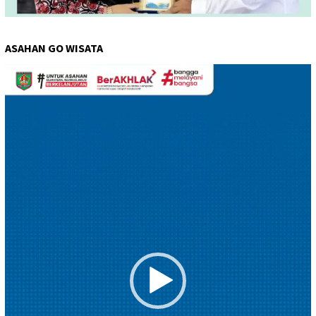
ASAHAN GO WISATA
Pemutar
Video