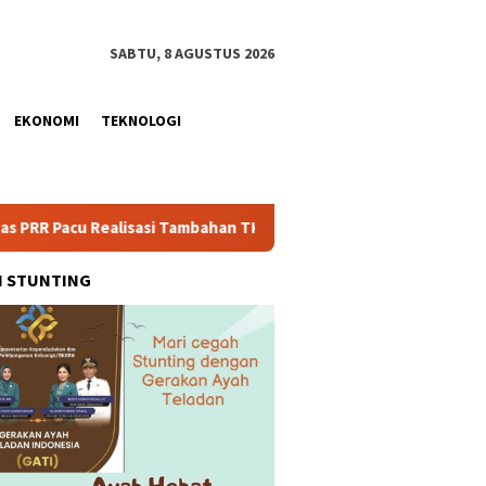
SABTU, 8 AGUSTUS 2026
EKONOMI
TEKNOLOGI
ealisasi Tambahan TKD Aceh Rp1,65 Triliun, Pastikan Transparan
H STUNTING