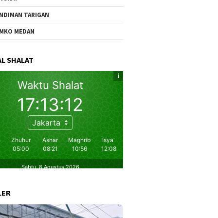
NDIMAN TARIGAN
MKO MEDAN
L SHALAT
LER