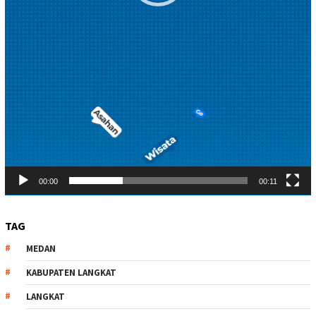
00:00
00:11
TAG
MEDAN
KABUPATEN LANGKAT
LANGKAT