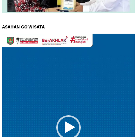
ASAHAN GO WISATA
Pemutar
Video