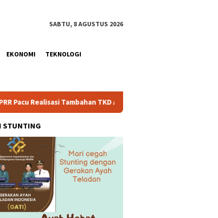
SABTU, 8 AGUSTUS 2026
EKONOMI
TEKNOLOGI
isasi Tambahan TKD Aceh Rp1,65 Triliun, Pastikan Transparan da
H STUNTING