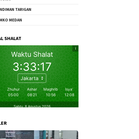
NDIMAN TARIGAN
MKO MEDAN
L SHALAT
LER