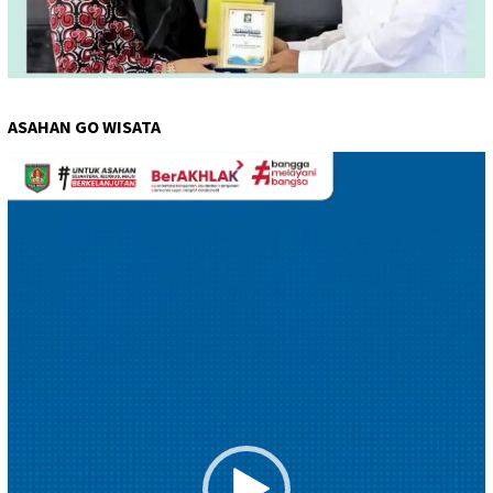
ASAHAN GO WISATA
Pemutar
Video