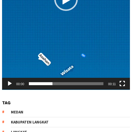
00:00
00:11
TAG
MEDAN
KABUPATEN LANGKAT