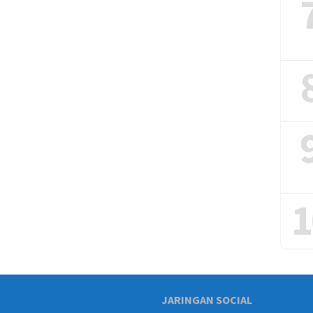
1
JARINGAN SOCIAL