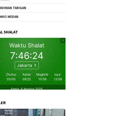
NDIMAN TARIGAN
MKO MEDAN
L SHALAT
LER