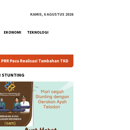
KAMIS, 6 AGUSTUS 2026
EKONOMI
TEKNOLOGI
lisasi Tambahan TKD Aceh Rp1,65 Triliun, Pastikan Transparan d
H STUNTING