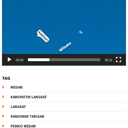
00:00
00:11
TAG
MEDAN
KABUPATEN LANGKAT
LANGKAT
RANDIMAN TARIGAN
PEMKO MEDAN