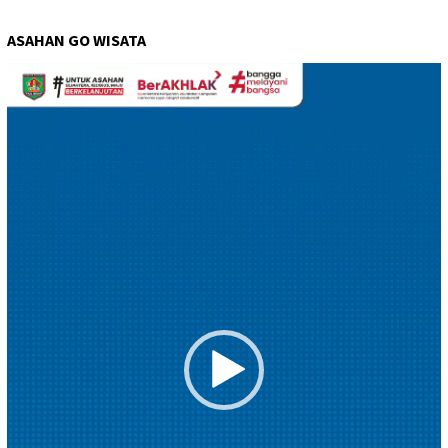
ASAHAN GO WISATA
Pemutar
Video