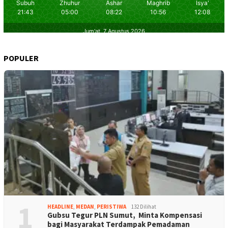
POPULER
1
HEADLINE
,
MEDAN
,
PERISTIWA
132 Dilihat
Gubsu Tegur PLN Sumut, Minta Kompensasi
bagi Masyarakat Terdampak Pemadaman