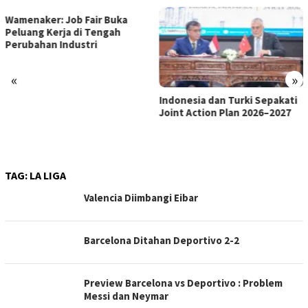
«
»
Indonesia dan Turki Sepakati
Satgas PRR Pacu Realisasi
Joint Action Plan 2026–2027
Tambahan TKD Aceh Rp1,65
Triliun, Pastikan Transparan
dan Terukur
TAG:
LA LIGA
Valencia Diimbangi Eibar
Barcelona Ditahan Deportivo 2-2
Preview Barcelona vs Deportivo : Problem
Messi dan Neymar