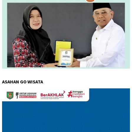
ASAHAN GO WISATA
Pemutar
Video