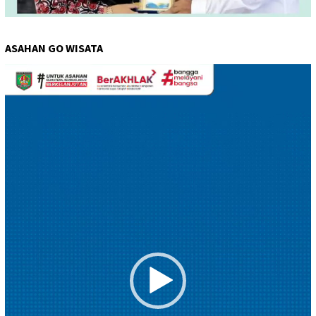
ASAHAN GO WISATA
Pemutar
Video