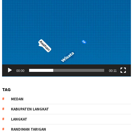
00:00
00:11
TAG
MEDAN
KABUPATEN LANGKAT
LANGKAT
RANDIMAN TARIGAN