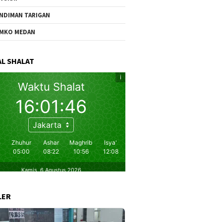
NDIMAN TARIGAN
MKO MEDAN
L SHALAT
LER