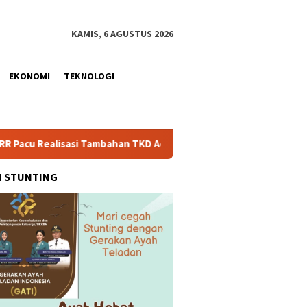
KAMIS, 6 AGUSTUS 2026
EKONOMI
TEKNOLOGI
sasi Tambahan TKD Aceh Rp1,65 Triliun, Pastikan Transparan dan
H STUNTING