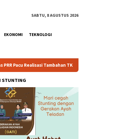
SABTU, 8 AGUSTUS 2026
EKONOMI
TEKNOLOGI
alisasi Tambahan TKD Aceh Rp1,65 Triliun, Pastikan Transparan 
H STUNTING