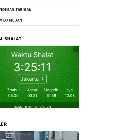
NDIMAN TARIGAN
MKO MEDAN
L SHALAT
LER