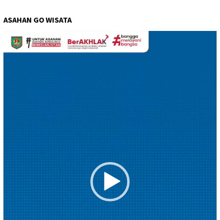
ASAHAN GO WISATA
Pemutar
Video