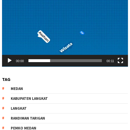
00:00
00:11
TAG
MEDAN
KABUPATEN LANGKAT
LANGKAT
RANDIMAN TARIGAN
PEMKO MEDAN